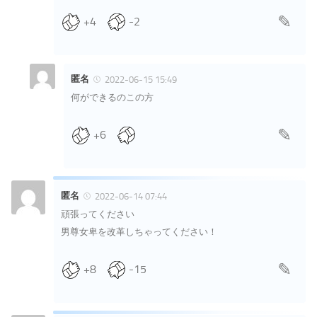
+4
-2
匿名
2022-06-15 15:49
何ができるのこの方
+6
匿名
2022-06-14 07:44
頑張ってください
男尊女卑を改革しちゃってください！
+8
-15