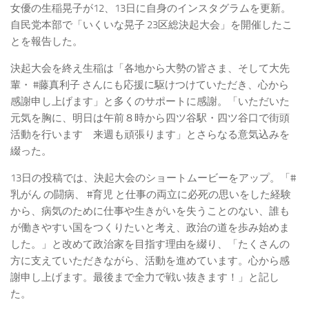
女優の生稲晃子が12、13日に自身のインスタグラムを更新。
自民党本部で「いくいな晃子 23区総決起大会」を開催したこ
とを報告した。
決起大会を終え生稲は「各地から大勢の皆さま、そして大先
輩・ #藤真利子 さんにも応援に駆けつけていただき、心から
感謝申し上げます」と多くのサポートに感謝。「いただいた
元気を胸に、明日は午前８時から四ツ谷駅・四ツ谷口で街頭
活動を行います 来週も頑張ります」とさらなる意気込みを
綴った。
13日の投稿では、決起大会のショートムービーをアップ。「#
乳がん の闘病、 #育児 と仕事の両立に必死の思いをした経験
から、病気のために仕事や生きがいを失うことのない、誰も
が働きやすい国をつくりたいと考え、政治の道を歩み始めま
した。」と改めて政治家を目指す理由を綴り、「たくさんの
方に支えていただきながら、活動を進めています。心から感
謝申し上げます。最後まで全力で戦い抜きます！」と記し
た。