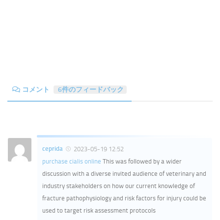
コメント
6件のフィードバック
ceprida
2023-05-19 12:52
purchase cialis online
This was followed by a wider
discussion with a diverse invited audience of veterinary and
industry stakeholders on how our current knowledge of
fracture pathophysiology and risk factors for injury could be
used to target risk assessment protocols