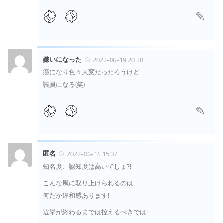
嫌いになった
2022-06-19 20:28
癌になり色々大変だったろうけど
議員になる(笑)
匿名
2022-06-14 15:07
知名度、認知度は高いでしょ?!
こんな風に取り上げられるのは
何だか違和感あります!
選挙が終わるまでは控えるべきでは!