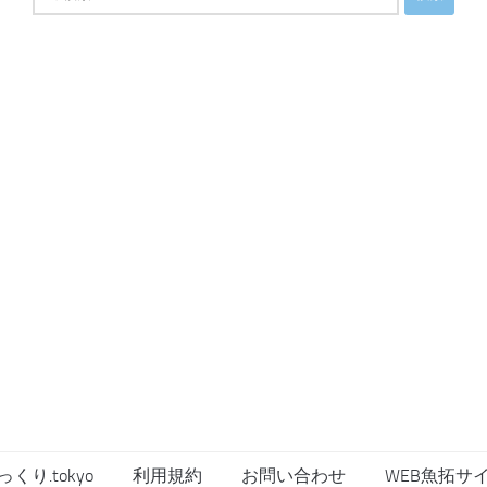
索:
っくり.tokyo
利用規約
お問い合わせ
WEB魚拓サ