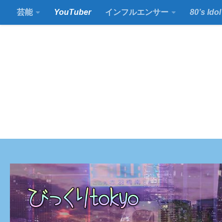
芸能
YouTuber
インフルエンサー
80’s Idol
コンテンツの下