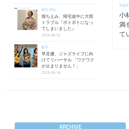
YOUT
80'S IDOL
小
堀ちえみ、帰宅途中に大雨
トラブル『ボトボトになっ
満
てしまいました』
て
2025-09-22
歌手
早見優、ジャズライブに向
けてリハーサル 「ワクワク
が止まりません！」
2025-09-18
ARCHIVE