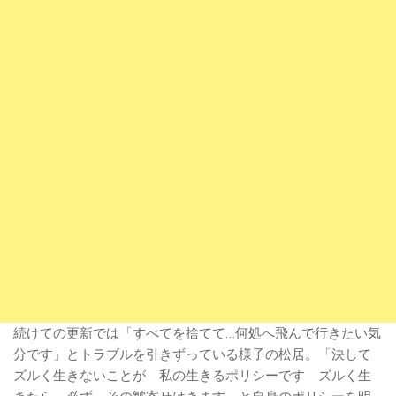
続けての更新では「すべてを捨てて…何処へ飛んで行きたい気
分です」とトラブルを引きずっている様子の松居。「決して
ズルく生きないことが 私の生きるポリシーです ズルく生