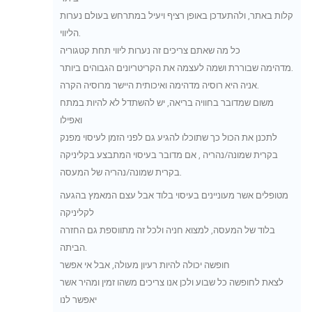
קלות באתר, ולהתעדכן באופן רציף ויעיל במתרחש בעולם נערות
הליווי.
כל מה שאתם צריכים זה נערות ליווי תחת קטגוריה
מדהימה שבוררת ושמה לעצמה את הקריטריונים הגבוהים ביותר.
אניה היא רוסיה מדהימה ואיכותית היישר מרוסיה הקרה.
משום שמדובר בחוויה בריאה, יש להשתדל לא להיות במתח
ואפילו
לתכנן את הכול כך שתוכלו להגיע גם לפני הזמן לעיסוי מפנק
בקרית שמונה/נהריה , אם מדובר בעיסוי המתבצע בקליניקה
בקרית שמונה/נהריה של המעסה.
מטופלים אשר מעוניינים בעיסוי בלוד אבל עצם המאמץ בהגעה
לקליניקה
בלוד של המעסה, למצוא חניה ולכל זה מתווספת גם החזרה
הביתה.
חופשה יכולה להיות רעיון מעולה, אבל אי אפשר
לצאת לחופשה כל שבוע ולכן אנו צריכים משהו זמין ומהיר אשר
יאפשר לנו