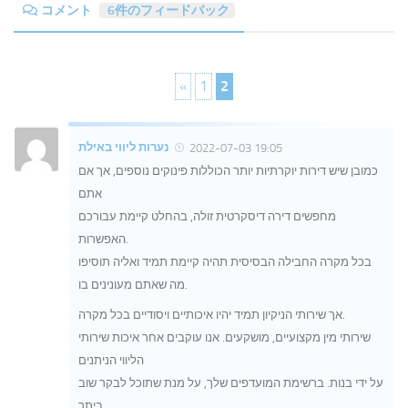
コメント
6件のフィードバック
«
1
2
נערות ליווי באילת
2022-07-03 19:05
כמובן שיש דירות יוקרתיות יותר הכוללות פינוקים נוספים, אך אם
אתם
מחפשים דירה דיסקרטית זולה, בהחלט קיימת עבורכם
האפשרות.
בכל מקרה החבילה הבסיסית תהיה קיימת תמיד ואליה תוסיפו
מה שאתם מעונינים בו.
אך שירותי הניקיון תמיד יהיו איכותיים ויסודיים בכל מקרה.
שירותי מין מקצועיים, מושקעים. אנו עוקבים אחר איכות שירותי
הליווי הניתנים
על ידי בנות. ברשימת המועדפים שלך, על מנת שתוכל לבקר שוב
ביתר