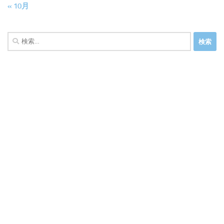
« 10月
検
索: