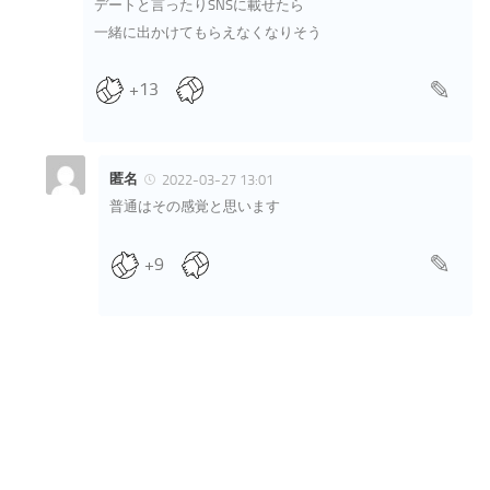
デートと言ったりSNSに載せたら
一緒に出かけてもらえなくなりそう
+13
匿名
2022-03-27 13:01
普通はその感覚と思います
+9