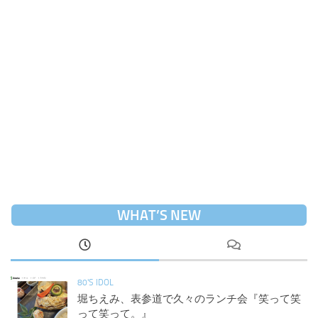
WHAT’S NEW
80'S IDOL
堀ちえみ、表参道で久々のランチ会『笑って笑
って笑って。』