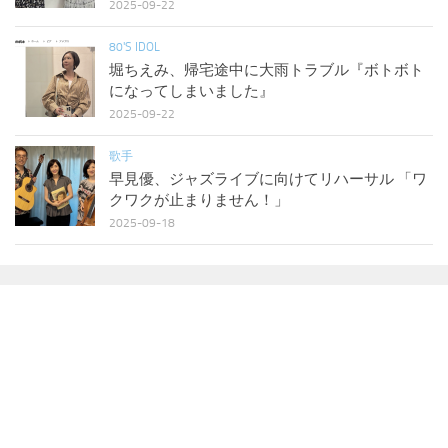
2025-09-22
80'S IDOL
堀ちえみ、帰宅途中に大雨トラブル『ボトボト
になってしまいました』
2025-09-22
歌手
早見優、ジャズライブに向けてリハーサル 「ワ
クワクが止まりません！」
2025-09-18