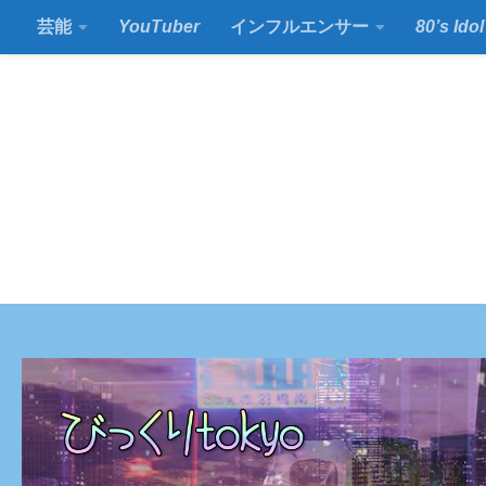
芸能
YouTuber
インフルエンサー
80’s Idol
コンテンツの下