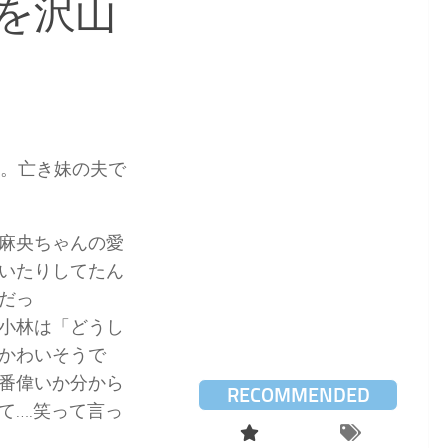
を沢山
新。亡き妹の夫で
麻央ちゃんの愛
いたりしてたん
だっ
小林は「どうし
かわいそうで
番偉いか分から
RECOMMENDED
て….笑って言っ