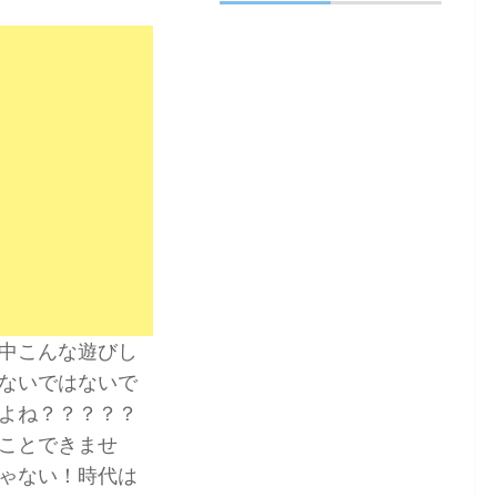
中こんな遊びし
ないではないで
よね？？？？？
ことできませ
ゃない！時代は