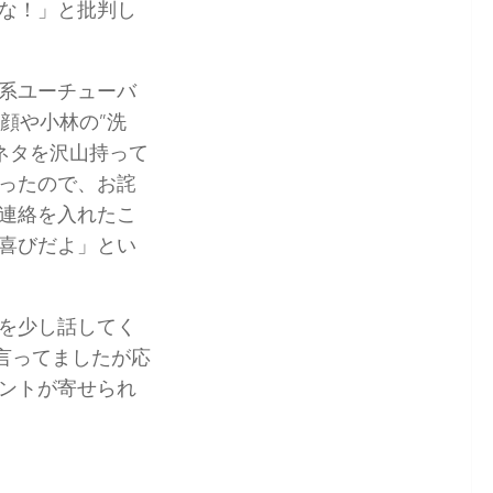
な！」と批判し
系ユーチューバ
顔や小林の”洗
ネタを沢山持って
ったので、お詫
連絡を入れたこ
喜びだよ」とい
を少し話してく
言ってましたが応
ントが寄せられ