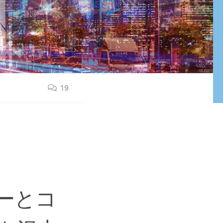
19
ーとコ