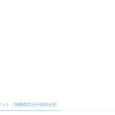
メント
19件のフィードバック