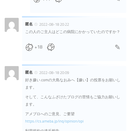
匿名
2022-08-18 20:22
この人のご主人はどこの病院にかかっていたのですか？
+18
匿名
2022-08-18 20:09
好き嫌い.comの大島なおみへ【嫌い】の投票をお願いし
ます。
そして、こんなふざけたブログの苦情もご協力お願いし
ます。
アメブロへのご意見、ご要望
https://cs.ameba.jp/inq/opinion/opi
利用規約の違反報告