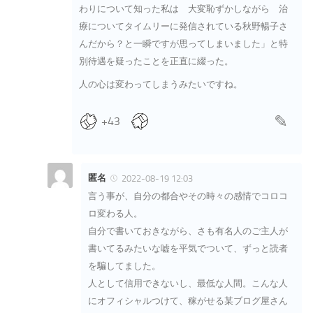
わりについて知った私は 大変恥ずかしながら 治
療についてタイムリーに発信されている秋野暢子さ
んだから？と一瞬ですが思ってしまいました」と特
別待遇を疑ったことを正直に綴った。
人の心は変わってしまうみたいですね。
+43
匿名
2022-08-19 12:03
言う事が、自分の都合やその時々の感情でコロコ
ロ変わる人。
自分で書いておきながら、さも有名人のご主人が
書いてるみたいな嘘を平気でついて、ずっと読者
を騙してました。
人として信用できないし、最低な人間。こんな人
にオフィシャルつけて、稼がせる某ブログ屋さん