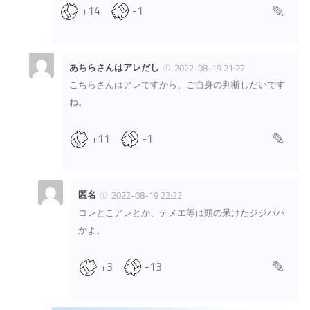
+14
-1
あちらさんはアレだし
2022-08-19 21:22
こちらさんはアレですから、ご自身の判断しだいです
ね。
+11
-1
匿名
2022-08-19 22:22
コレとこアレとか、テメエ等は頭の呆けたジジババ
かよ。
+3
-13