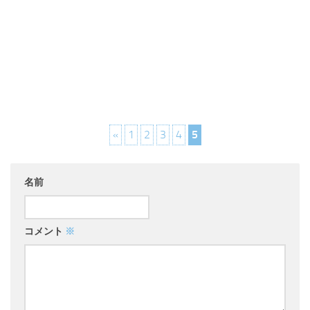
«
1
2
3
4
5
名前
コメント
※