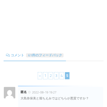
コメント
61件のフィードバック
«
1
2
3
4
5
匿名
2022-08-19 19:27
大島奈保美と堀ちえみではどちらが悪質ですか？