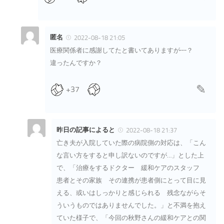
匿名
2022-08-18 21:05
医療関係者に感謝してたと書いてありますが┉？
違ったんですか？
+37
昨日の記事によると
2022-08-18 21:37
亡き夫が入院していた際の病院側の対応は、「こん
な言い方をすると申し訳ないのですが…」とした上
で、「治療をするドクター 緩和ケアのスタッフ
患者とその家族 その連携が患者側にとって目に見
える、或いはしっかりと感じられる 残念ながらそ
ういうものではありませんでした。」と不満を抱え
ていた様子で、「今回の秋野さんの緩和ケアとの関