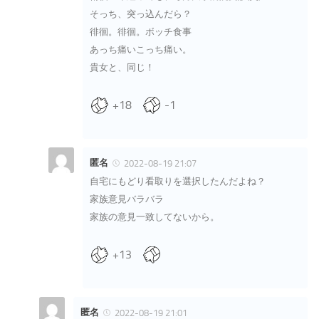
そっち、突っ込んだら？
徘徊。徘徊。ボッチ食事
あっち痛いこっち痛い。
貴女と、同じ！
+18
-1
匿名
2022-08-19 21:07
自宅にもどり看取りを選択したんだよね？
家族意見バラバラ
家族の意見一致してないから。
+13
匿名
2022-08-19 21:01