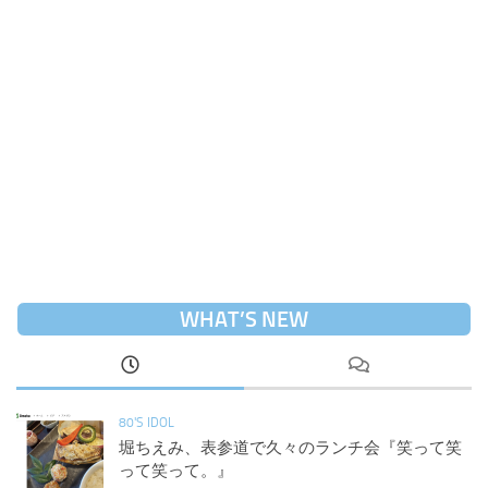
WHAT’S NEW
80'S IDOL
堀ちえみ、表参道で久々のランチ会『笑って笑
って笑って。』