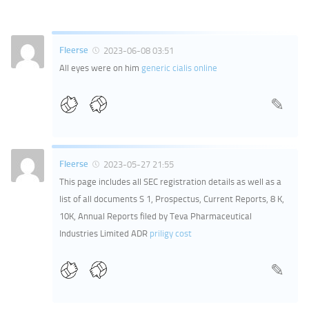
Fleerse
2023-06-08 03:51
All eyes were on him
generic cialis online
Fleerse
2023-05-27 21:55
This page includes all SEC registration details as well as a
list of all documents S 1, Prospectus, Current Reports, 8 K,
10K, Annual Reports filed by Teva Pharmaceutical
Industries Limited ADR
priligy cost