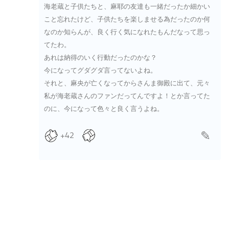
海老蔵と子供たちと、麻耶の友達も一緒だったか細かい
こと忘れたけど、子供たちを楽しませる為だったのか何
なのか知らんが、良く行く気になれたもんだなって思っ
てたわ。
あれは納得のいく行動だったのかな？
今になってグダグダ言ってないよね。
それと、麻央が亡くなってからさんま御殿に出て、元々
私が海老蔵さんのファンだってんですよ！とか言ってた
のに、今になって色々と良く言うよね。
+42