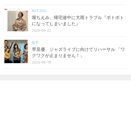
80'S IDOL
堀ちえみ、帰宅途中に大雨トラブル『ボトボト
になってしまいました』
2025-09-22
歌手
早見優、ジャズライブに向けてリハーサル 「ワ
クワクが止まりません！」
2025-09-18