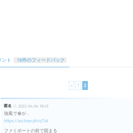
メント
16件のフィードバック
«
1
2
匿名
2022-04-04 18:45
強風で傘が…
https://archive.ph/qT4li
ファミポートの前で固まる