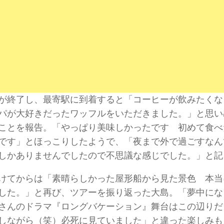
が終了し、最寄駅に到着すると「コーヒーが飲みたくな
パが大好きだったワッフルをいただきました。」と思い
ことを報告。「やっぱり美味しかったです 初めて食べ
です」とほっこりしたようで、「夜まで外で過ごすなん
しかありませんでしたので不思議な感じでした。」と記
けてからは「素晴らしかった屋形船から見た景色 本当
した。」と再び、ツアーを振り返った大島。「夢中にな
さんのドラマ『ロングバケーション』舞台はこの辺りだ
しながら（笑）必死に見ていました」と違った楽しみも