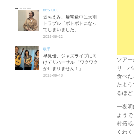
80'S IDOL
堀ちえみ、帰宅途中に大雨
トラブル『ボトボトになっ
てしまいました』
2025-09-22
歌手
早見優、ジャズライブに向
ツアー
けてリハーサル 「ワクワク
り パ
が止まりません！」
食べた
2025-09-18
たよう
るほど
一夜明
ようで
村拓哉
くわく