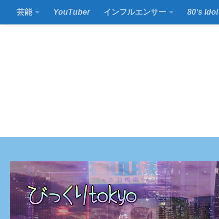
芸能
YouTuber
インフルエンサー
80’s Idol
コンテンツの下