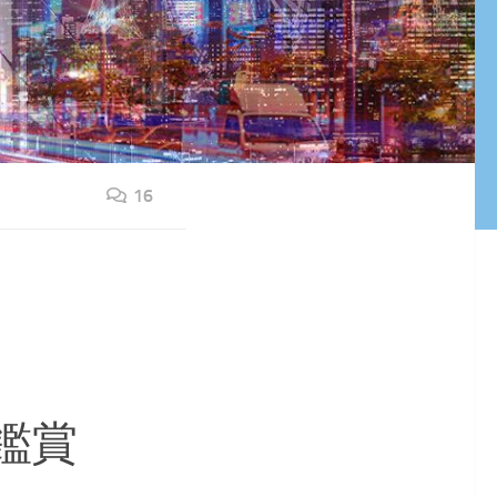
16
鑑賞