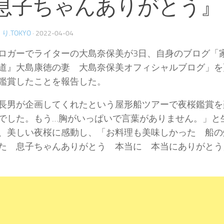
息子ちゃんありがとう』
り.TOKYO
·
2022-04-04
ロガーでライターの大島奈保美が3日、自身のブログ「
道』大島康徳の妻 大島奈保美オフィシャルブログ」を
鑑賞したことを報告した。
長男が企画してくれたという屋形船ツアーで夜桜鑑賞を
でした。もう…胸がいっぱいで言葉がありません。」と
、美しい夜桜に感動し、「お料理も美味しかった 船の
た 息子ちゃんありがとう 本当に 本当にありがとう