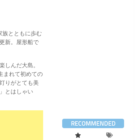
家族とともに歩む
更新。屋形船で
楽しんだ大島。
生まれて初めての
灯りがとても美
」とはしゃい
RECOMMENDED