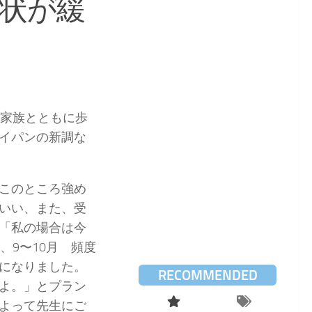
症状が緩
「家族とともに歩
イパンの新調な
このところ強め
いい、また、受
「私の場合は今
、9〜10月 頻度
になりました。
RECOMMENDED
よ。」とプラン
よって先生にご