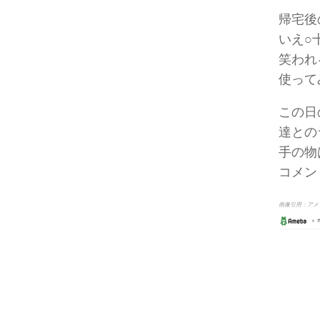
帰宅後
いえ○
笑われ
使って
この日
達との
手の物
コメン
画像引用：アメ