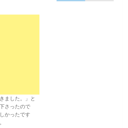
きました。」と
て下さったので
しかったです
。