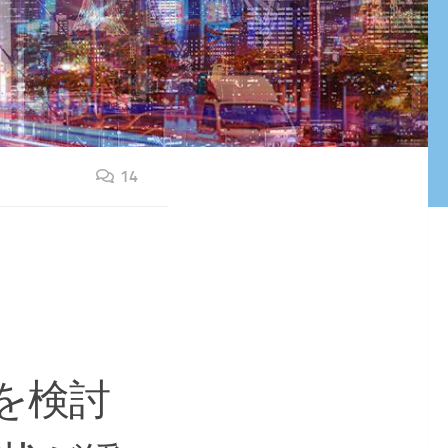
14
を検討