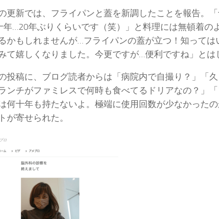
の更新では、フライパンと蓋を新調したことを報告。「
十年…20年ぶりくらいです（笑）」と料理には無頓着の
るかもしれませんが…フライパンの蓋が立つ！知っては
みて嬉しくなりました。今更ですが…便利ですね」とは
の投稿に、ブログ読者からは「病院内で自撮り？」「久
ランチがファミレスで何時も食べてるドリアなの？」「
は何十年も持たないよ。極端に使用回数が少なかったの
トが寄せられた。
ブロ