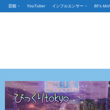
芸能
YouTuber
インフルエンサー
80’s Idol
コンテンツの下