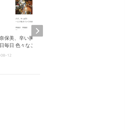
奈保美、辛い胸の内を吐露
大島奈保美、脱マスク議
日毎日 色々なことが 怖い』
サリ『詳しい説明とデー
が欲しい』
-08-12
2022-05-11