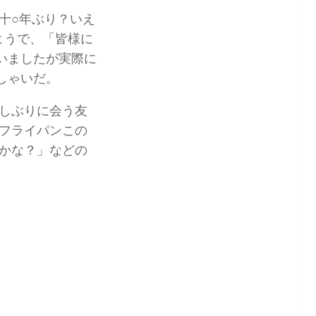
十○年ぶり？いえ
ようで、「皆様に
いましたが実際に
しゃいだ。
しぶりに会う友
フライパンこの
かな？」などの