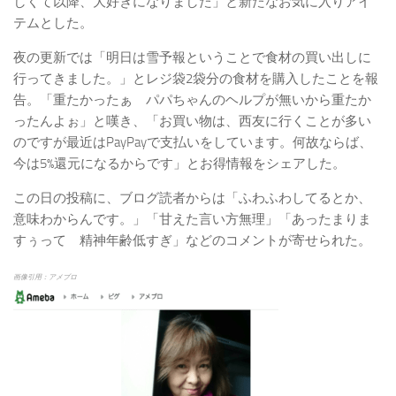
しくて以降、大好きになりました」と新たなお気に入りアイ
テムとした。
夜の更新では「明日は雪予報ということで食材の買い出しに
行ってきました。」とレジ袋2袋分の食材を購入したことを報
告。「重たかったぁ パパちゃんのヘルプが無いから重たか
ったんよぉ」と嘆き、「お買い物は、西友に行くことが多い
のですが最近はPayPayで支払いをしています。何故ならば、
今は5%還元になるからです」とお得情報をシェアした。
この日の投稿に、ブログ読者からは「ふわふわしてるとか、
意味わからんです。」「甘えた言い方無理」「あったまりま
すぅって 精神年齢低すぎ」などのコメントが寄せられた。
画像引用：アメブロ