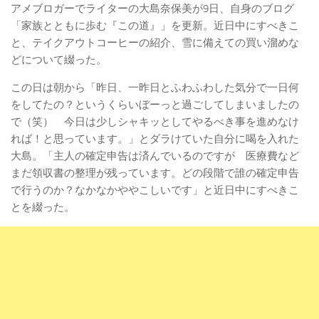
アメブロガーでライターの大島奈保美が9日、自身のブログ
「家族とともに歩む『この道』」を更新。近日中にすべきこ
と、テイクアウトコーヒーの紹介、雪に備えての買い溜めな
どについて綴った。
この日は朝から「昨日、一昨日とふわふわした気分で一日何
をしてたの？というくらいぼーっと過ごしてしまいましたの
で（笑） 今日は少しシャキッとしてやるべき事を進めなけ
れば！と思っています。」とダラけていた自分に喝を入れた
大島。「主人の確定申告は済んでいるのですが 医療費など
まだ領収書の整理が残っています。どの段階で誰の確定申告
で行うのか？なかなかややこしいです」と近日中にすべきこ
とを綴った。