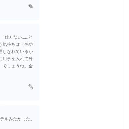
「仕方ない……と
う気持ちは（色や
理しなれているか
に用事を入れて外
」でしょうね。全
テルみたかった。