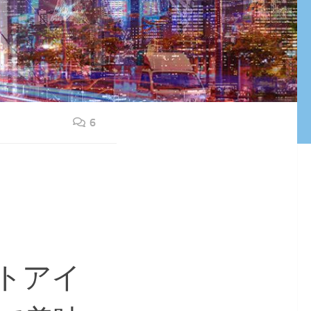
6
トアイ