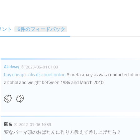
メント
6件のフィードバック
Aladway
2023-06-01 01:08
buy cheap cialis discount online
A meta analysis was conducted of n
alcohol and weight between 1984 and March 2010
匿名
2022-01-16 10:39
変なパーマ頭のおばたんに作り方教えて差し上げたら？