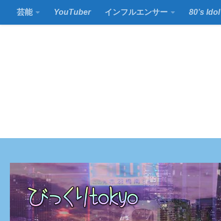
芸能
YouTuber
インフルエンサー
80’s Idol
コンテンツの下