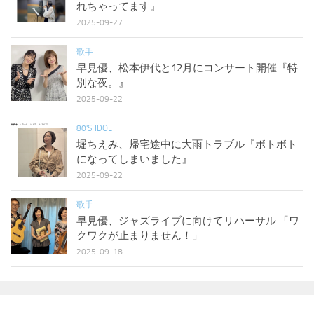
れちゃってます』
2025-09-27
歌手
早見優、松本伊代と12月にコンサート開催『特
別な夜。』
2025-09-22
80'S IDOL
堀ちえみ、帰宅途中に大雨トラブル『ボトボト
になってしまいました』
2025-09-22
歌手
早見優、ジャズライブに向けてリハーサル 「ワ
クワクが止まりません！」
2025-09-18