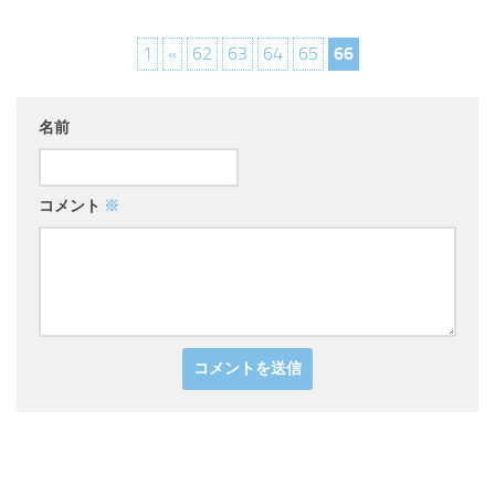
1
«
62
63
64
65
66
名前
コメント
※