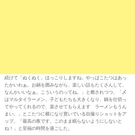
続けて「ぬくぬく。ほっこりしますね。やっぱこたつはあっ
たかいわぁ。お鍋を囲みながら、楽しい話もたくさんして。
なんかいいなぁ。こういうのってね。」と癒されつつ、「〆
はマルタイラーメン。子どもたちも大きくなり、鍋を仕切っ
てやってくれるので、楽させてもらえます ラーメンもうん
まい。」とこたつに横になり寛いでいる自撮りショットをア
ップ。「最高の夜です。このまま眠らないようにしないと
ね！」と至福の時間を過ごした。