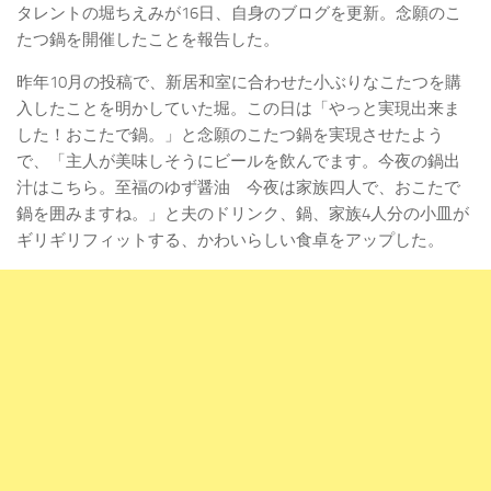
タレントの堀ちえみが16日、自身のブログを更新。念願のこ
たつ鍋を開催したことを報告した。
昨年10月の投稿で、新居和室に合わせた小ぶりなこたつを購
入したことを明かしていた堀。この日は「やっと実現出来ま
した！おこたで鍋。」と念願のこたつ鍋を実現させたよう
で、「主人が美味しそうにビールを飲んでます。今夜の鍋出
汁はこちら。至福のゆず醤油 今夜は家族四人で、おこたで
鍋を囲みますね。」と夫のドリンク、鍋、家族4人分の小皿が
ギリギリフィットする、かわいらしい食卓をアップした。