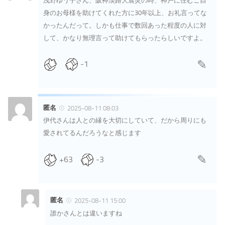
浅野ゆう子さん、阪神淡路大震災の時、神戸に住むご自
身のお母様を助けてくれた方に30年以上、お礼言ってな
かったんだって。しかも仕事で数回あった程度の人に対
して、かなり無理言って助けてもらったらしいですよ。
-1
匿名
2025-08-11 08:03
伊代さんは人との縁を大切にしていて、だから周りにも
愛されてるんだろうなと感じます
+63
-3
匿名
2025-08-11 15:00
誰かさんとは違いますね