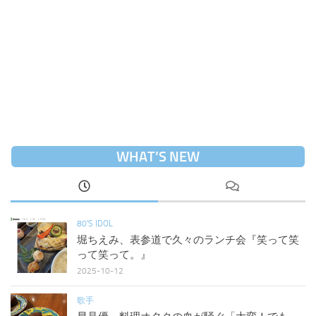
WHAT’S NEW
80'S IDOL
堀ちえみ、表参道で久々のランチ会『笑って笑
って笑って。』
2025-10-12
歌手