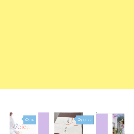
16
1,672