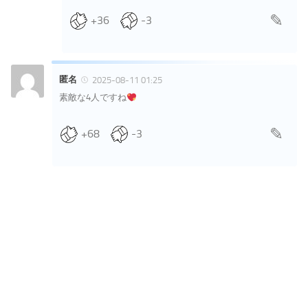
+36
-3
匿名
2025-08-11 01:25
素敵な4人ですね
+68
-3