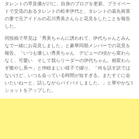
タレントの早見優が27に、自身のブログを更新。プライベー
トで交流のあるタレントの松本伊代と、タレントの薬丸裕英
の妻で元アイドルの石川秀美さんらと花見をしたことを報告
した。
同投稿で早見は「秀美ちゃんに誘われて、伊代ちゃんとみん
なで一緒にお花見しました」と豪華同期メンバーでの花見を
報告。「いつも優しい秀美ちゃん デビューの頃から変わら
なく、可愛い そして我らリーダーの伊代ちゃん。相変わら
ず癒やし系〜」と仲睦まじい様子で綴り、「何を話す訳では
ないけど、いつも会っている時間が短すぎる。またすぐに会
いたいねーと、話しながらバイバイしました。」と華やかな3
ショットをアップした。