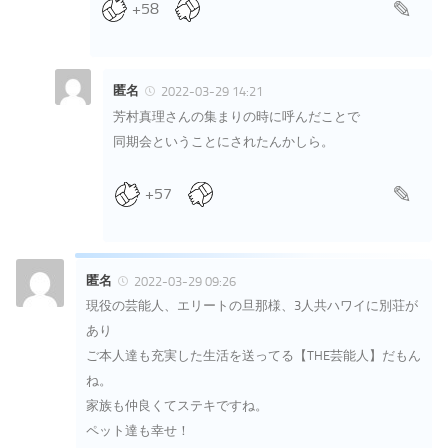
+58
匿名
2022-03-29 14:21
芳村真理さんの集まりの時に呼んだことで
同期会ということにされたんかしら。
+57
匿名
2022-03-29 09:26
現役の芸能人、エリートの旦那様、3人共ハワイに別荘が
あり
ご本人達も充実した生活を送ってる【THE芸能人】だもん
ね。
家族も仲良くてステキですね。
ペット達も幸せ！