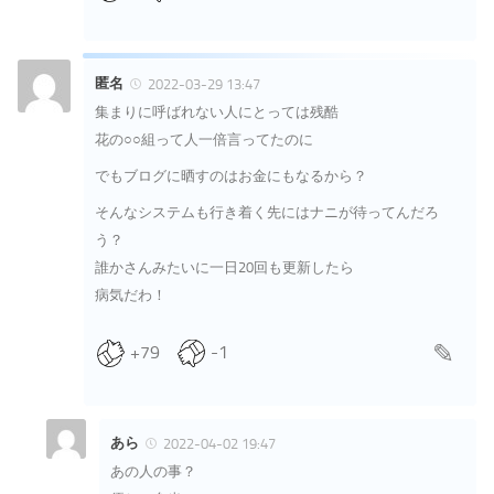
匿名
2022-03-29 13:47
集まりに呼ばれない人にとっては残酷
花の○○組って人一倍言ってたのに
でもブログに晒すのはお金にもなるから？
そんなシステムも行き着く先にはナニが待ってんだろ
う？
誰かさんみたいに一日20回も更新したら
病気だわ！
+79
-1
あら
2022-04-02 19:47
あの人の事？