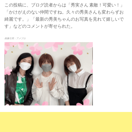
この投稿に、ブログ読者からは「秀実さん 素敵！可愛い！」
「かけがえのない仲間ですね。久々の秀美さんも変わらずお
綺麗です。」「最新の秀美ちゃんのお写真を見れて嬉しいで
す」などのコメントが寄せられた。
画像引用：アメブロ