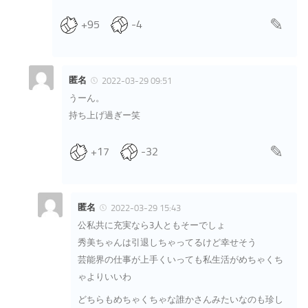
+95
-4
匿名
2022-03-29 09:51
うーん。
持ち上げ過ぎー笑
+17
-32
匿名
2022-03-29 15:43
公私共に充実なら3人ともそーでしょ
秀美ちゃんは引退しちゃってるけど幸せそう
芸能界の仕事が上手くいっても私生活がめちゃくち
ゃよりいいわ
どちらもめちゃくちゃな誰かさんみたいなのも珍し