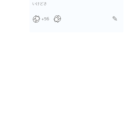
いけどさ
+56