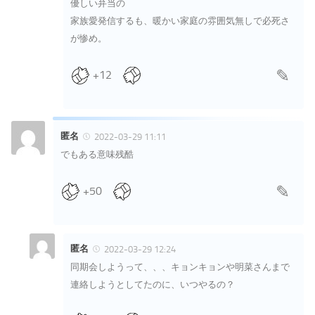
優しい弁当の
家族愛発信するも、暖かい家庭の雰囲気無しで必死さ
が惨め。
+12
匿名
2022-03-29 11:11
でもある意味残酷
+50
匿名
2022-03-29 12:24
同期会しようって、、、キョンキョンや明菜さんまで
連絡しようとしてたのに、いつやるの？