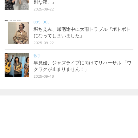
別な夜。』
2025-09-22
80'S IDOL
堀ちえみ、帰宅途中に大雨トラブル『ボトボト
になってしまいました』
2025-09-22
歌手
早見優、ジャズライブに向けてリハーサル 「ワ
クワクが止まりません！」
2025-09-18