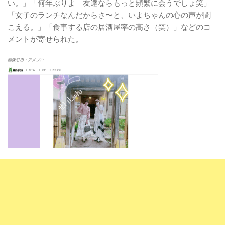
い。」「何年ぶりよ 友達ならもっと頻繁に会うでしょ笑」
「女子のランチなんだからさ〜と、いよちゃんの心の声が聞
こえる。」「食事する店の居酒屋率の高さ（笑）」などのコ
メントが寄せられた。
画像引用：アメブロ