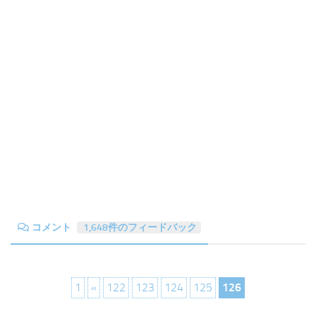
コメント
1,648件のフィードバック
1
«
122
123
124
125
126