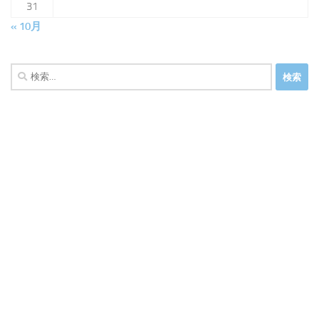
31
« 10月
検
索: