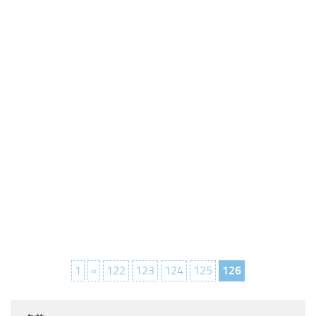
1
«
122
123
124
125
126