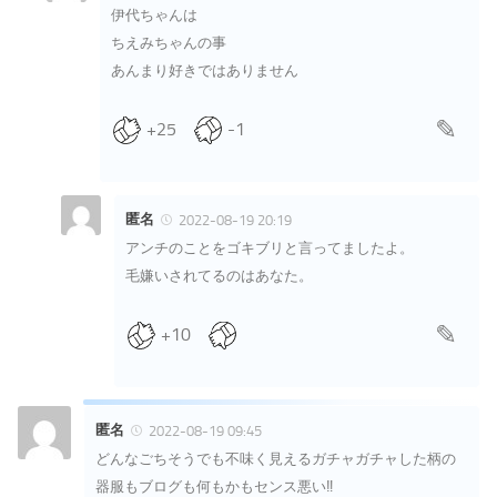
伊代ちゃんは
ちえみちゃんの事
あんまり好きではありません
+25
-1
匿名
2022-08-19 20:19
アンチのことをゴキブリと言ってましたよ。
毛嫌いされてるのはあなた。
+10
匿名
2022-08-19 09:45
どんなごちそうでも不味く見えるガチャガチャした柄の
器服もブログも何もかもセンス悪い‼