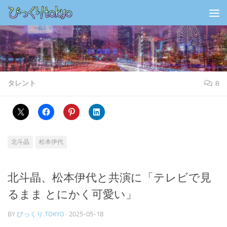
コンテンツの下
タレント
8
北斗晶
松本伊代
北斗晶、松本伊代と共演に「テレビで見
るまま とにかく可愛い」
BY
びっくり.TOKYO
·
2025-05-18