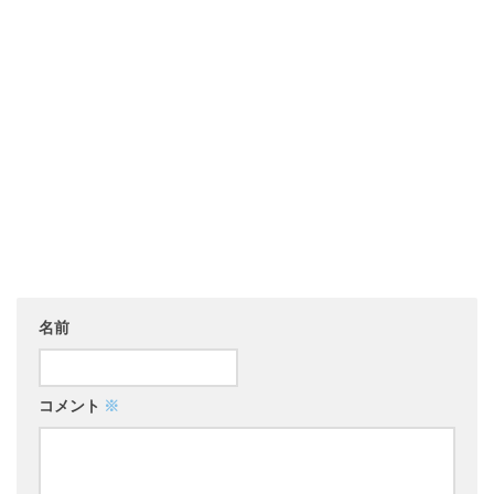
名前
コメント
※