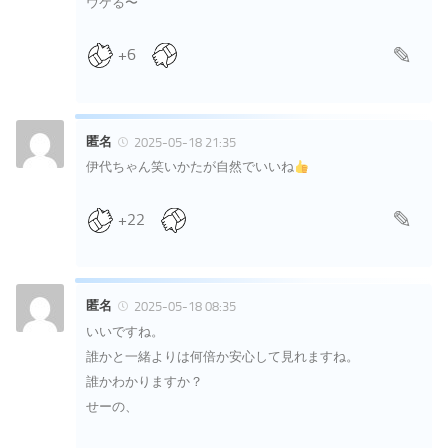
ウケる〜
+6
匿名
2025-05-18 21:35
伊代ちゃん笑いかたが自然でいいね
+22
匿名
2025-05-18 08:35
いいですね。
誰かと一緒よりは何倍か安心して見れますね。
誰かわかりますか？
せーの、