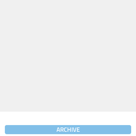
ARCHIVE