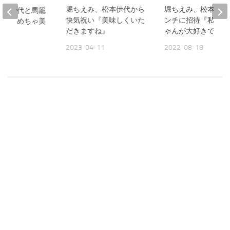
堀ちえみ、松本伊代から
堀ちえみ、松本伊代
松本伊代と馬籠
快気祝い『美味しくいた
ンチに招待『私は伊
めちゃめちゃ美
だきますね』
ゃんが大好きです。
た』
2023-04-11
2022-08-18
24