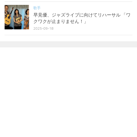
歌手
早見優、ジャズライブに向けてリハーサル 「ワ
クワクが止まりません！」
2025-09-18