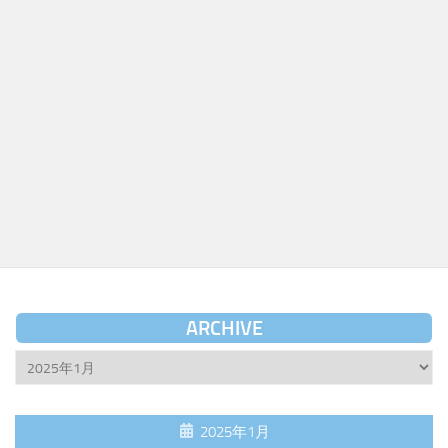
ARCHIVE
Archive
2025年1月