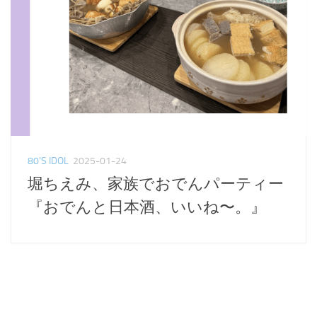
80'S IDOL
2025-01-24
堀ちえみ、家族でおでんパーティー
『おでんと日本酒、いいね〜。』