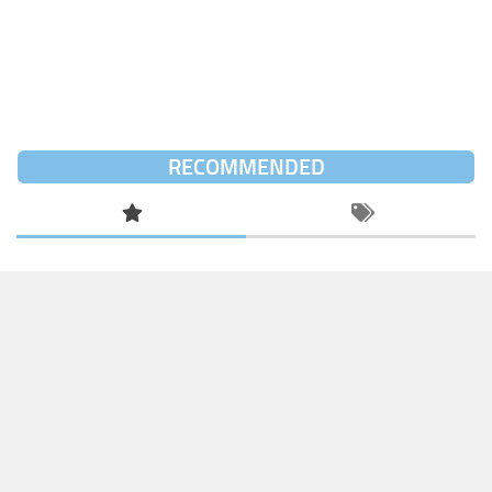
RECOMMENDED