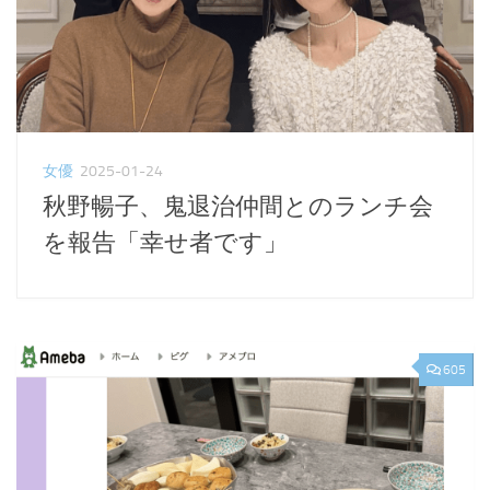
女優
2025-01-24
秋野暢子、鬼退治仲間とのランチ会
を報告「幸せ者です」
605