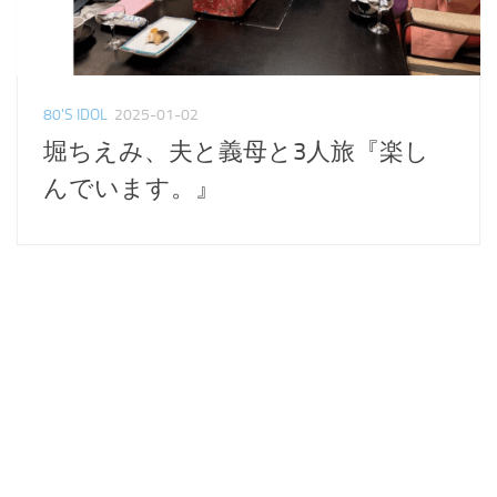
80'S IDOL
2025-01-02
堀ちえみ、夫と義母と3人旅『楽し
んでいます。』