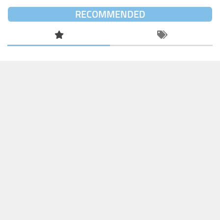
RECOMMENDED