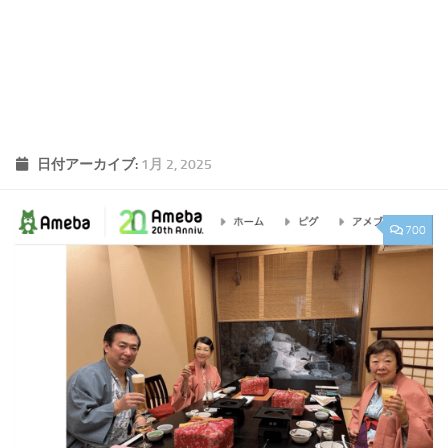
日付アーカイブ:
1月 2, 2025
700