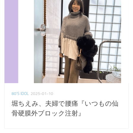
80'S IDOL
2025-01-10
堀ちえみ、夫婦で腰痛『いつもの仙
骨硬膜外ブロック注射』