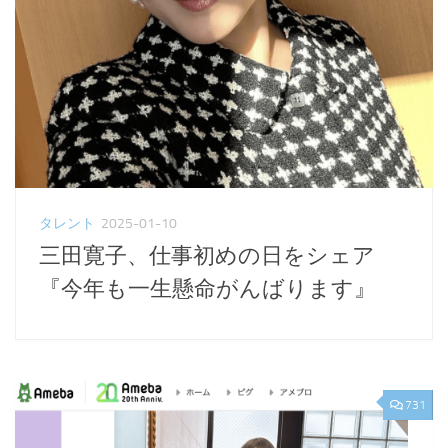
タレント
2025-01-10
三田寛子、仕事初めの日をシェア
『今年も一生懸命がんばります』
731