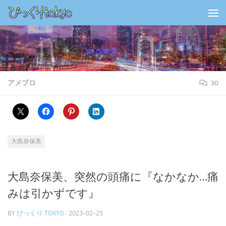
コンテンツの下
アメブロ
30
大島奈保美
大島奈保美、突然の頭痛に『なかなか…痛
みは引かずです』
BY
びっくり.TOKYO
·
2023-02-25