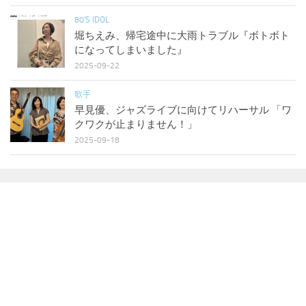
80'S IDOL
堀ちえみ、帰宅途中に大雨トラブル『ボトボト
になってしまいました』
2025-09-22
歌手
早見優、ジャズライブに向けてリハーサル 「ワ
クワクが止まりません！」
2025-09-18