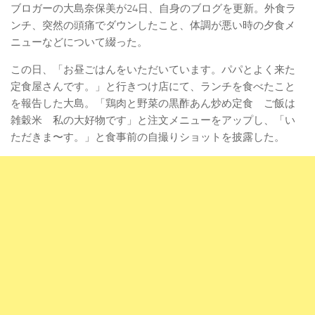
ブロガーの大島奈保美が24日、自身のブログを更新。外食ラ
ンチ、突然の頭痛でダウンしたこと、体調が悪い時の夕食メ
ニューなどについて綴った。
この日、「お昼ごはんをいただいています。パパとよく来た
定食屋さんです。」と行きつけ店にて、ランチを食べたこと
を報告した大島。「鶏肉と野菜の黒酢あん炒め定食 ご飯は
雑穀米 私の大好物です」と注文メニューをアップし、「い
ただきま〜す。」と食事前の自撮りショットを披露した。