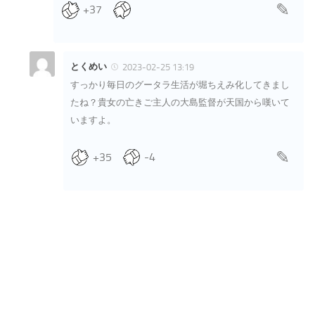
+37
とくめい
2023-02-25 13:19
すっかり毎日のグータラ生活が堀ちえみ化してきまし
たね？貴女の亡きご主人の大島監督が天国から嘆いて
いますよ。
+35
-4