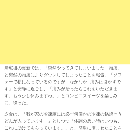
帰宅後の更新では、「突然やってきてしまいました 頭痛」
と突然の頭痛によりダウンしてしまったことを報告。「ソフ
ァーで横になっているのですが なかなか…痛みは引かずで
す」と安静に過ごし、「痛みが治ったらこれをいただきま
す。もう少し休みますね。」とコンビニスイーツを楽しみ
に、綴った。
夕食は、「我が家の冷凍庫には必ず何個かの冷凍の鍋焼きう
どんが入っています。」としつつ「体調の悪い時はいつも、
これに助けてもらっています。」と、簡単に済ませたことを