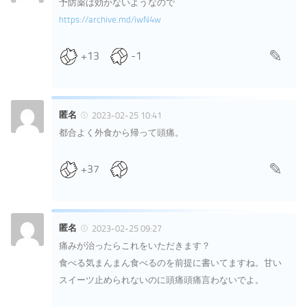
予防薬は効かないようなので
https://archive.md/iwN4w
+13
-1
匿名
2023-02-25 10:41
都合よく外食から帰って頭痛。
+37
匿名
2023-02-25 09:27
痛みが治ったらこれをいただきます？
食べる気まんまん食べるのを前提に書いてますね。甘い
スイーツ止められないのに頭痛頭痛言わないでよ。