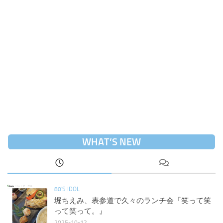
WHAT’S NEW
80'S IDOL
堀ちえみ、表参道で久々のランチ会『笑って笑
って笑って。』
2025-10-12