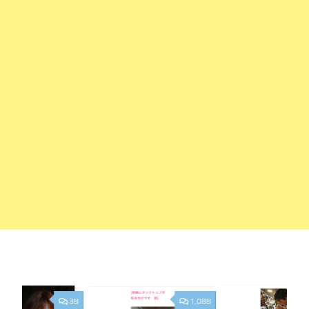
38
1,088