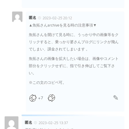
匿名
2023-02-25 20:12
▲魚拓さんarchiveを見る時の注意事項▼
魚拓さんを開けて見る時に、うっかり中の画像等をク
リックすると、乗っかり婆さんブログにリンクが飛ん
でしまい、課金されてしまいます 。
魚拓さんの画像を拡大したい場合は、画像やコメント
部分をクリックせずに、指で引き伸ばしてご覧下さ
い。
※この文のコピペ可。
+7
匿名
2023-02-25 13:37