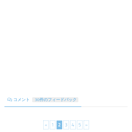
コメント
30件のフィードバック
«
1
2
3
4
5
»