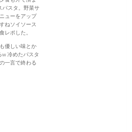
スパスタ。野菜サ
ニューをアップ
すねソイソース
食レポした。
も優しい味とか
w 冷めたパスタ
の一言で終わる