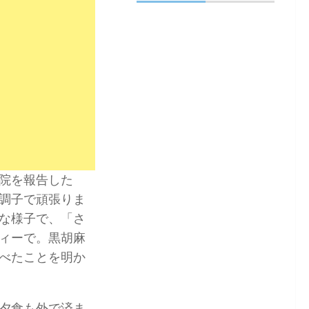
院を報告した
調子で頑張りま
な様子で、「さ
ィーで。黒胡麻
べたことを明か
夕食も外で済ま