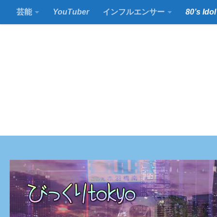
芸能
YouTuber
インフルエンサー
80’s Idol
コンテンツの下