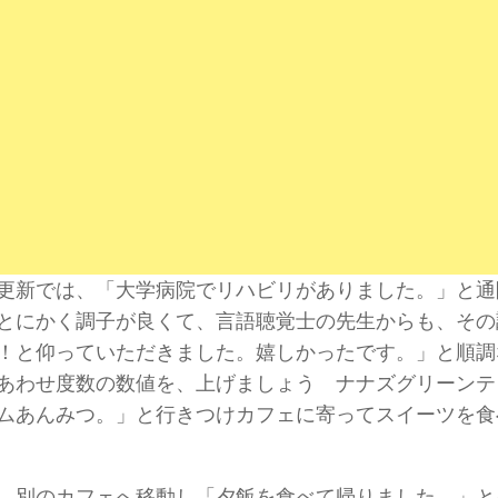
更新では、「大学病院でリハビリがありました。」と通
とにかく調子が良くて、言語聴覚士の先生からも、その
！と仰っていただきました。嬉しかったです。」と順調
あわせ度数の数値を、上げましょう ナナズグリーンテ
ムあんみつ。」と行きつけカフェに寄ってスイーツを食
、別のカフェへ移動し「夕飯を食べて帰りました。」と