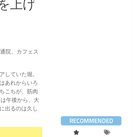
を上げ
の通院、カフェス
アしていた堀。
はあれからいろ
ちこちが、筋肉
日は午後から、大
に出るのは久し
RECOMMENDED