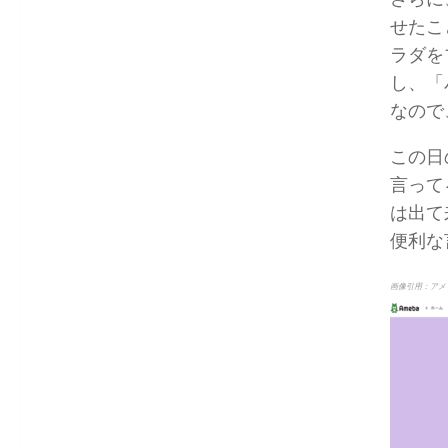
せたこ
ラダを
し、「
なので
この日
言って
は出て
便利な
画像引用：アメ