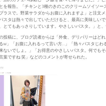
とを報告。「チキンと3種のきのこのクリームソイソー
プラスで。野菜サラダからお腹に入れますよ」と注文メ
パスタは熱々で出していただけると、最高に美味しいで
、とてもあっさりしています。やさしいパスタ。」と、
の投稿に、ブログ読者からは「外食、デリバリーはどれ
るw」「お腹に入れるって言い方…」「熱々パスタじわる
来ないでしょ。」「お得意のやさしいパスタ。何でもそ
言葉ですね 笑」などのコメントが寄せられた。
ブロ