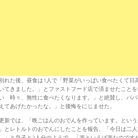
別れた後、昼食は1人で「野菜がいっぱい食べたくて日
いてきました。」とファストフード店で済ませたことを
い 時々、無性に食べたくなります。」と絶賛し、パパ
えてあげたかったな。」と後悔をにじませた。
更新では、「晩ごはんのおでんを作っています。という
」とレトルトのおでんにしたことを報告。「今日は二人
。」と息子と2人分のようで、「楽といえば楽なので