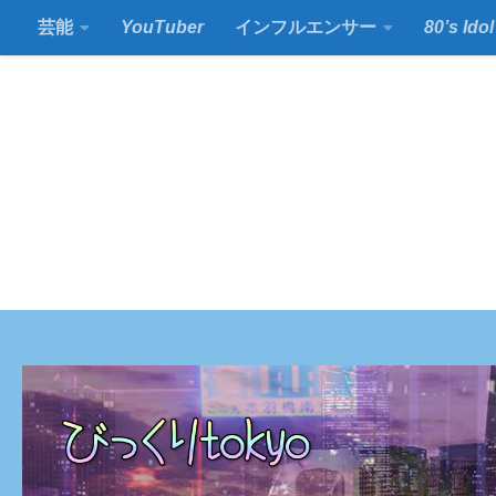
芸能
YouTuber
インフルエンサー
80’s Idol
コンテンツの下