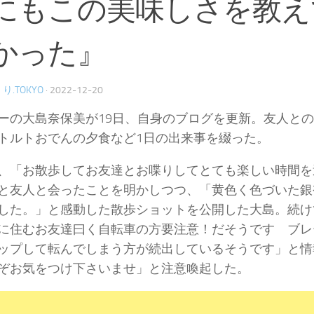
にもこの美味しさを教え
かった』
り.TOKYO
·
2022-12-20
ーの大島奈保美が19日、自身のブログを更新。友人と
トルトおでんの夕食など1日の出来事を綴った。
、「お散歩してお友達とお喋りしてとても楽しい時間を
と友人と会ったことを明かしつつ、「黄色く色づいた銀
した。」と感動した散歩ショットを公開した大島。続け
に住むお友達曰く自転車の方要注意！だそうです ブレ
ップして転んでしまう方が続出しているそうです」と情
ぞお気をつけ下さいませ」と注意喚起した。