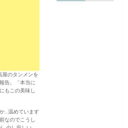
高屋のタンメンを
報告。「本当に
にもこの美味し
か…温めています
前なのでこうし
すが…少し寂しい