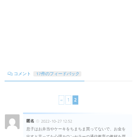
コメント
17件のフィードバック
«
1
2
匿名
2022-10-27 12:52
息子はお弁当やケーキをちまちま買ってないで、お金を
出すと言ってた心理カウンセラーの通信教育の教材を買