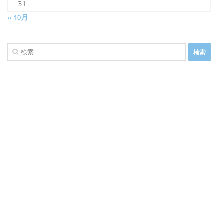
31
« 10月
検
索: