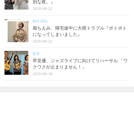
別な夜。』
2025-09-22
80'S IDOL
堀ちえみ、帰宅途中に大雨トラブル『ボトボト
になってしまいました』
2025-09-22
歌手
早見優、ジャズライブに向けてリハーサル 「ワ
クワクが止まりません！」
2025-09-18