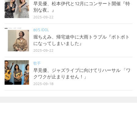
早見優、松本伊代と12月にコンサート開催『特
別な夜。』
2025-09-22
80'S IDOL
堀ちえみ、帰宅途中に大雨トラブル『ボトボト
になってしまいました』
2025-09-22
歌手
早見優、ジャズライブに向けてリハーサル 「ワ
クワクが止まりません！」
2025-09-18