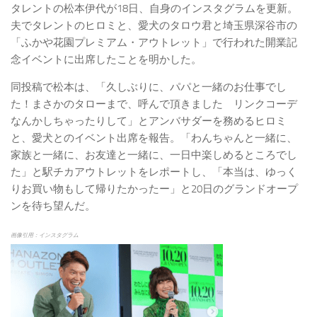
タレントの松本伊代が18日、自身のインスタグラムを更新。
夫でタレントのヒロミと、愛犬のタロウ君と埼玉県深谷市の
「ふかや花園プレミアム・アウトレット」で行われた開業記
念イベントに出席したことを明かした。
同投稿で松本は、「久しぶりに、パパと一緒のお仕事でし
た！まさかのタローまで、呼んで頂きました リンクコーデ
なんかしちゃったりして」とアンバサダーを務めるヒロミ
と、愛犬とのイベント出席を報告。「わんちゃんと一緒に、
家族と一緒に、お友達と一緒に、一日中楽しめるところでし
た」と駅チカアウトレットをレポートし、「本当は、ゆっく
りお買い物もして帰りたかったー」と20日のグランドオープ
ンを待ち望んだ。
画像引用：インスタグラム