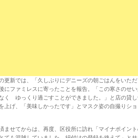
の更新では、「久しぶりにデニーズの朝ごはんをいただ
後にファミレスに寄ったことを報告。「この寒さのせい
なく ゆっくり過ごすことができました。」と店の貸し
を上げ、「美味しかったです」とマスク姿の自撮りショ
済ませてからは、再度、区役所に訪れ「マイナポイント
とても混雑していました。紐付けの登録を終えて」とサ