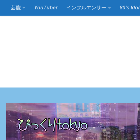
芸能
YouTuber
インフルエンサー
80’s Idol
コンテンツの下