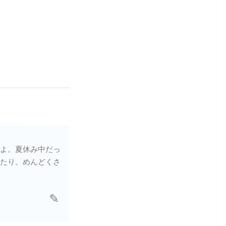
よ。夏休み中だっ
たり。めんどくさ