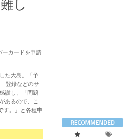
か難し
バーカードを申請
した大島。「予
了 登録などのサ
感謝し、「問題
があるので、こ
です。」と各種申
RECOMMENDED