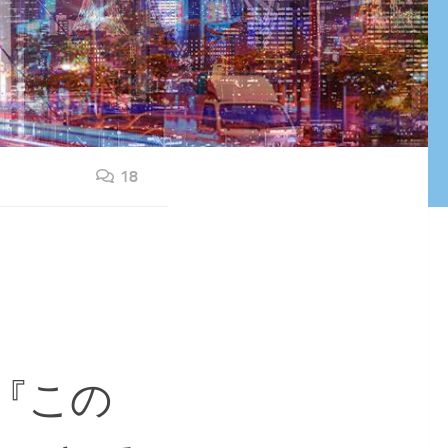
18
『この