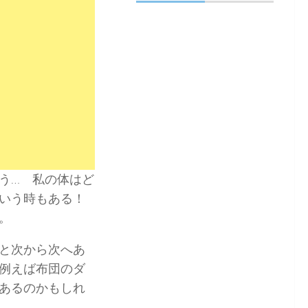
う… 私の体はど
いう時もある！
。
と次から次へあ
例えば布団のダ
あるのかもしれ