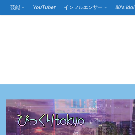
芸能
YouTuber
インフルエンサー
80’s Idol
コンテンツの下