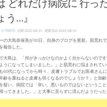
は どれだけ病院に 行っ
ょう…』
り.TOKYO
· 公開
2022-08-31
· 更新済み
2022-08-31
ーの大島奈保美が30日、自身のブログを更新。肌荒れ
を報告した。
で大島は、「何がきっかけなのかよく分からないのです
ようになってしまいました。」と肌荒れに悩まされてい
も60代になってから時々、皮膚トラブルでお医者さん
年齢を重ねると皮膚も弱くなるのでしょうか？」と加齢
を疑い、病院では「幸い、悪いものではないということ
帰ってきました。」と大事に至らずに済んだようだった