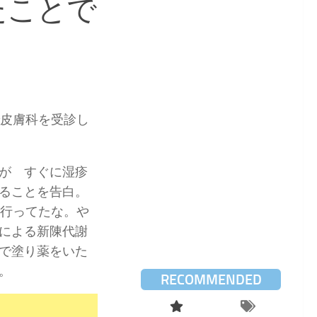
たことで
で皮膚科を受診し
が すぐに湿疹
ることを告白。
に行ってたな。や
による新陳代謝
で塗り薬をいた
。
RECOMMENDED