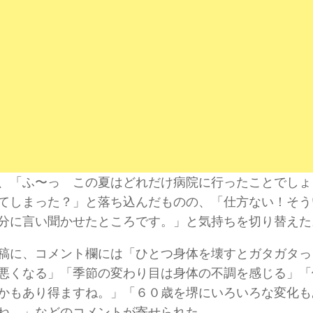
、「ふ〜っ この夏はどれだけ病院に行ったことでしょ
てしまった？」と落ち込んだものの、「仕方ない！そう
分に言い聞かせたところです。」と気持ちを切り替えた
稿に、コメント欄には「ひとつ身体を壊すとガタガタっ
悪くなる」「季節の変わり目は身体の不調を感じる」「
かもあり得ますね。」「６０歳を堺にいろいろな変化も
ね。」などのコメントが寄せられた。