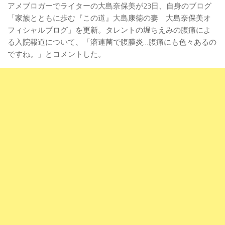
アメブロガーでライターの大島奈保美が23日、自身のブログ
「家族とともに歩む『この道』大島康徳の妻 大島奈保美オ
フィシャルブログ」を更新。タレントの堀ちえみの腹痛によ
る入院報道について、「溶連菌で腹膜炎…腹痛にも色々あるの
ですね。」とコメントした。