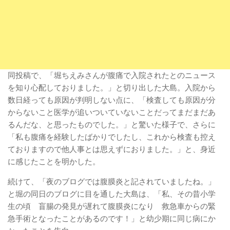
同投稿で、「堀ちえみさんが腹痛で入院されたとのニュース
を知り心配しておりました。」と切り出した大島。入院から
数日経っても原因が判明しない点に、「検査しても原因が分
からないこと医学が追いついていないことだってまだまだあ
るんだな、と思ったものでした。」と驚いた様子で、さらに
「私も腹痛を経験したばかりでしたし、これから検査も控え
ておりますので他人事とは思えずにおりました。」と、身近
に感じたことを明かした。
続けて、「夜のブログでは腹膜炎と記されていましたね。」
と堀の同日のブログに目を通した大島は、「私、その昔小学
生の頃 盲腸の発見が遅れて腹膜炎になり 救急車からの緊
急手術となったことがあるのです！」と幼少期に同じ病にか