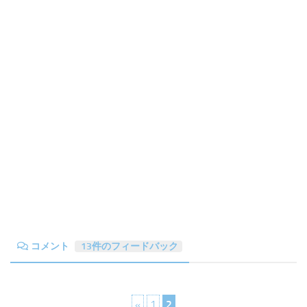
コメント
13件のフィードバック
«
1
2