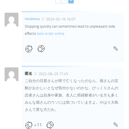
tiesbinna
2023-02-16 16:07
Stopping quickly can sometimes lead to unpleasant side
effects
lasix order online
匿名
2022-06-25 17:45
ご自分の旦那さんが癌で亡くなったのなら、堀さんの言
動がおかしいとなぜ気付かないのかな。びっくりさんの
読者さんは自身や家族、友人に癌経験者がいる方も多く
みんな堀さんのウソには気づいていますよ。やはり大島
さんて変な方だわ。
+11