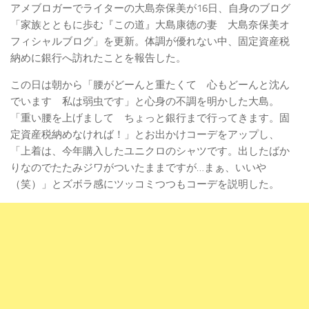
アメブロガーでライターの大島奈保美が16日、自身のブログ
「家族とともに歩む『この道』大島康徳の妻 大島奈保美オ
フィシャルブログ」を更新。体調が優れない中、固定資産税
納めに銀行へ訪れたことを報告した。
この日は朝から「腰がどーんと重たくて 心もどーんと沈ん
でいます 私は弱虫です」と心身の不調を明かした大島。
「重い腰を上げまして ちょっと銀行まで行ってきます。固
定資産税納めなければ！」とお出かけコーデをアップし、
「上着は、今年購入したユニクロのシャツです。出したばか
りなのでたたみジワがついたままですが…まぁ、いいや
（笑）」とズボラ感にツッコミつつもコーデを説明した。