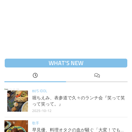
WHAT’S NEW
80'S IDOL
堀ちえみ、表参道で久々のランチ会『笑って笑
って笑って。』
2025-10-12
歌手
早見優、料理オタクの血が騒ぐ「大変！でも…