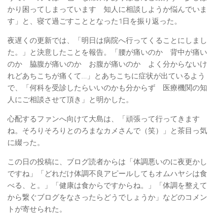
かり困ってしまっています 知人に相談しようか悩んでいま
す」と、寝て過ごすこととなった1日を振り返った。
夜遅くの更新では、「明日は病院へ行ってくることにしまし
た。」と決意したことを報告。「腰が痛いのか 背中が痛い
のか 脇腹が痛いのか お腹が痛いのか よく分からないけ
れどあちこちが痛くて…」とあちこちに症状が出ているよう
で、「何科を受診したらいいのかも分からず 医療機関の知
人にご相談させて頂き」と明かした。
心配するファンへ向けて大島は、「頑張って行ってきます
ね。そろりそろりとのろまなカメさんで（笑）」と茶目っ気
に綴った。
この日の投稿に、ブログ読者からは「体調悪いのに夜更かし
ですね」「どれだけ体調不良アピールしてもオムハヤシは食
べる、と。」「健康は食からですからね。」「体調を整えて
から繋ぐブログをなさったらどうでしょうか」などのコメン
トが寄せられた。