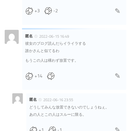
+3
-2
匿名
2022-06-15 16:49
彼女のブログ読んだらイライラする
誰かさんと似てるわ
もうこの人は構わず放置です。
+14
匿名
2022-06-16 23:55
どうしてみんな放置できないのでしょうねぇ。
あの人とこの人はスルーに限る。
+1
-1