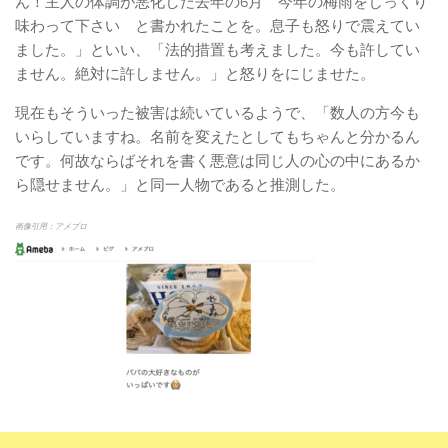
ん！主人の体調が悪化した去年の6月 今年の梅雨をじっくり
味わって下さい と書かれたことを。息子も怒りで震えてい
ました。」といい、「法的措置も考えました。今も許してい
ません。絶対に許しません。」と怒りをにじませた。
現在もそういった被害は続いているようで、「数人の方今も
いらしていますね。名前を変えたとしてもちゃんと分かるん
です。何故ならばそれを書く悪意は同じ人の心の中にあるか
ら隠せません。」と同一人物であると推測した。
画像引用：アメブロ