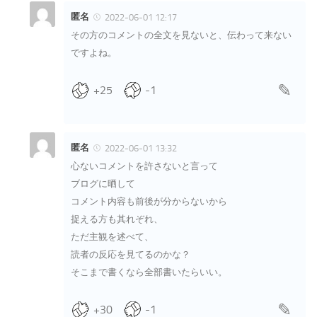
匿名
2022-06-01 12:17
その方のコメントの全文を見ないと、伝わって来ない
ですよね。
+25
-1
匿名
2022-06-01 13:32
心ないコメントを許さないと言って
ブログに晒して
コメント内容も前後が分からないから
捉える方も其れぞれ、
ただ主観を述べて、
読者の反応を見てるのかな？
そこまで書くなら全部書いたらいい。
+30
-1