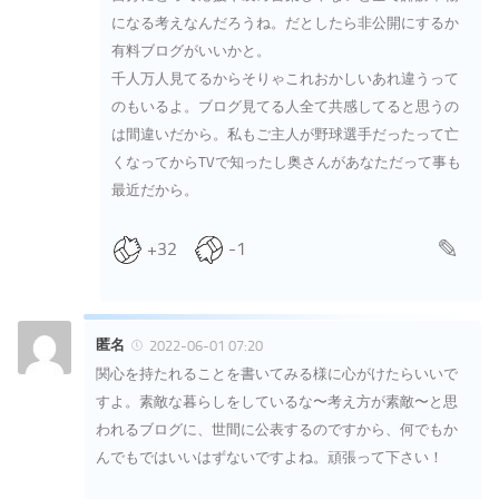
になる考えなんだろうね。だとしたら非公開にするか
有料ブログがいいかと。
千人万人見てるからそりゃこれおかしいあれ違うって
のもいるよ。ブログ見てる人全て共感してると思うの
は間違いだから。私もご主人が野球選手だったって亡
くなってからTVで知ったし奥さんがあなただって事も
最近だから。
+32
-1
匿名
2022-06-01 07:20
関心を持たれることを書いてみる様に心がけたらいいで
すよ。素敵な暮らしをしているな〜考え方が素敵〜と思
われるブログに、世間に公表するのですから、何でもか
んでもではいいはずないですよね。頑張って下さい！