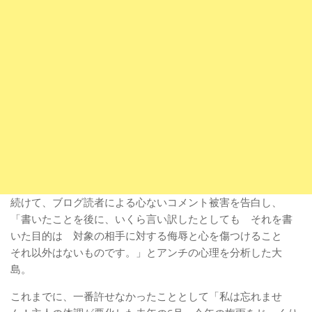
続けて、ブログ読者による心ないコメント被害を告白し、
「書いたことを後に、いくら言い訳したとしても それを書
いた目的は 対象の相手に対する侮辱と心を傷つけること
それ以外はないものです。」とアンチの心理を分析した大
島。
これまでに、一番許せなかったこととして「私は忘れませ