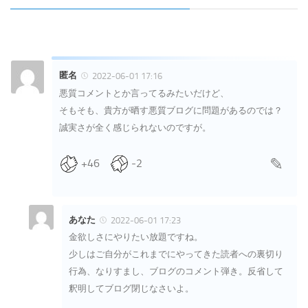
匿名
2022-06-01 17:16
悪質コメントとか言ってるみたいだけど、
そもそも、貴方が晒す悪質ブログに問題があるのでは？
誠実さが全く感じられないのですが。
+46
-2
あなた
2022-06-01 17:23
金欲しさにやりたい放題ですね。
少しはご自分がこれまでにやってきた読者への裏切り
行為、なりすまし、ブログのコメント弾き。反省して
釈明してブログ閉じなさいよ。