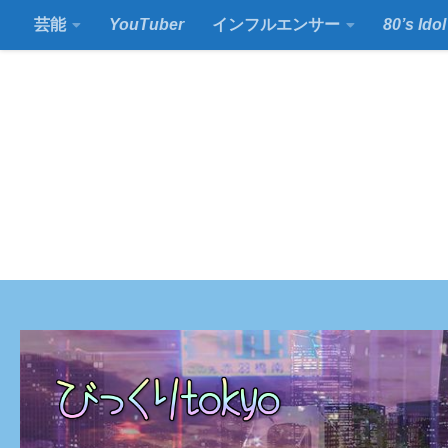
芸能
YouTuber
インフルエンサー
80’s Idol
コンテンツの下