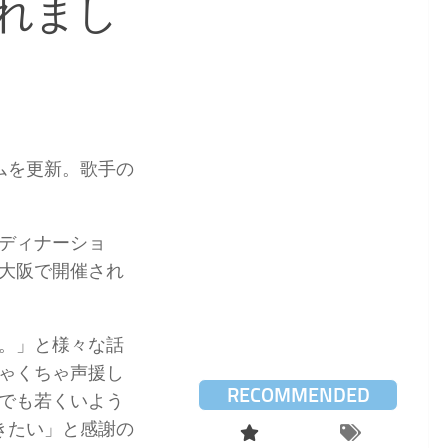
れまし
ムを更新。歌手の
ディナーショ
大阪で開催され
。」と様々な話
ゃくちゃ声援し
RECOMMENDED
でも若くいよう
きたい」と感謝の