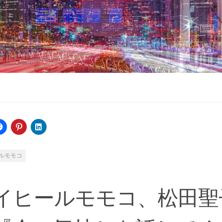
ルモモコ
イヒールモモコ、松田聖