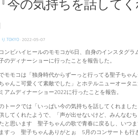
『今の気持ちを話してく
』
り.TOKYO
·
2022-05-07
コンビハイヒールのモモコが6日、自身のインスタグラ
子のディナーショーに行ったことを報告した。
でモモコは「独身時代からずーっと行ってる聖子ちゃん
ちゃんこ可愛くて素敵でした」とホテルニューオータニ
ミアムディナーショー2022に行ったことを報告。
のトークでは「いっぱい今の気持ちを話してくれました
供してくれたようで、「声が出せないけど、みんなむち
たと思います 聖子ちゃんの歌で青春に戻るし、いつま
ますっ 聖子ちゃんありがとぉ 5月のコンサートも行