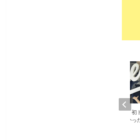
ハイヒールモモコ、初
スタジアムへ『高かっ
2024-02-15