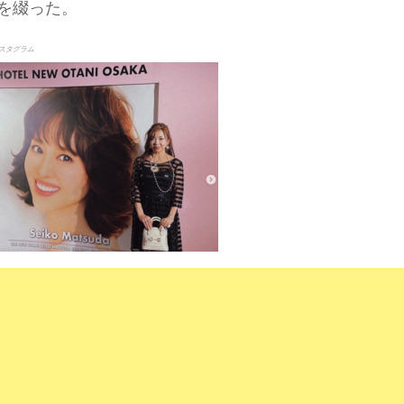
を綴った。
スタグラム