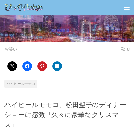
コンテンツの下
お笑い
8
ハイヒールモモコ
ハイヒールモモコ、松田聖子のディナー
ショーに感激『久々に豪華なクリスマ
ス』