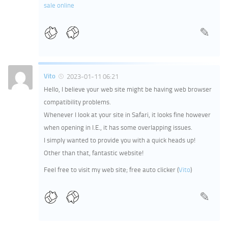
sale online
Vito
2023-01-11 06:21
Hello, I believe your web site might be having web browser
compatibility problems.
Whenever I look at your site in Safari, it looks fine however
when opening in I.E., it has some overlapping issues.
I simply wanted to provide you with a quick heads up!
Other than that, fantastic website!
Feel free to visit my web site; free auto clicker (
Vito
)