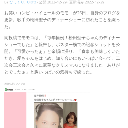
BY
びっくり.TOKYO
· 公開
2022-12-29
· 更新済み
2022-12-29
お笑いコンビ・ハイヒールのモモコが26日、自身のブログを
更新。歌手の松田聖子のディナーショーに訪れたことを綴っ
た。
同投稿でモモコは、「毎年恒例！松田聖子ちゃんのディナー
ショーでした」と報告し、ポスター横での記念ショットを公
開。「可愛かったぁ」と余韻に浸り、「食事も美味しくいた
だき、愛ちゃんをはじめ、知り合いにもいっぱい会って、二
次会三次会と久々に豪華なクリスマスになりました ありが
とでしたぁ」と胸いっぱいの気持ちで綴った。
画像引用：アメブロ