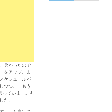
。暑かったので
ーをアップ。ま
スケジュールが
しつつ、「もう
思っています。も
した。
す。」と自宅に