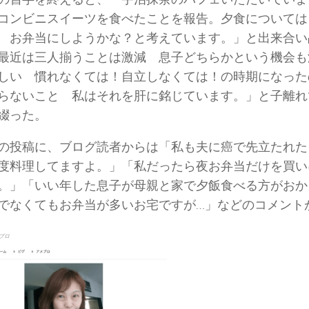
コンビニスイーツを食べたことを報告。夕食については
 お弁当にしようかな？と考えています。」と出来合い
最近は三人揃うことは激減 息子どちらかという機会も
しい 慣れなくては！自立しなくては！の時期になった
らないこと 私はそれを肝に銘じています。」と子離れ
綴った。
の投稿に、ブログ読者からは「私も夫に癌で先立たれた
度料理してますよ。」「私だったら夜お弁当だけを買い
。」「いい年した息子が母親と家で夕飯食べる方がおか
でなくてもお弁当が多いお宅ですが…」などのコメント
ブロ