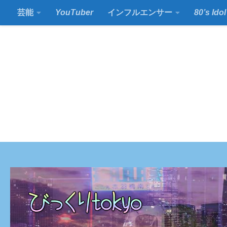
芸能
YouTuber
インフルエンサー
80’s Idol
コンテンツの下