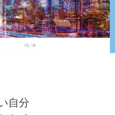
18
い自分