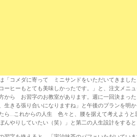
は「コメダに寄って ミニサンドをいただいてきました
コーヒーもとても美味しかったです。」と、注文メニュ
方から お習字のお教室があります。週に一回決まった
、生きる張り合いになりますね」と午後のプランを明か
たら…これからの人生 色々と、腰を据えて考えようと
ぼんやりしていたい（笑）」と第二の人生設計をすると
の習字を終えると、「宇治抹茶のパフェいただいていま