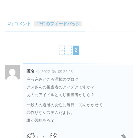
コメント
17件のフィードバック
«
1
2
匿名
2022-04-09 22:23
突っ込みどころ満載のブログ
アメさんの担当者のアィデアですか？
あの元アイドルと同じ担当者かしら？
一般人の還暦の女性に毎日 恥をかかせて
罪作りなシステムだよね。
誰が興味ある？
+17