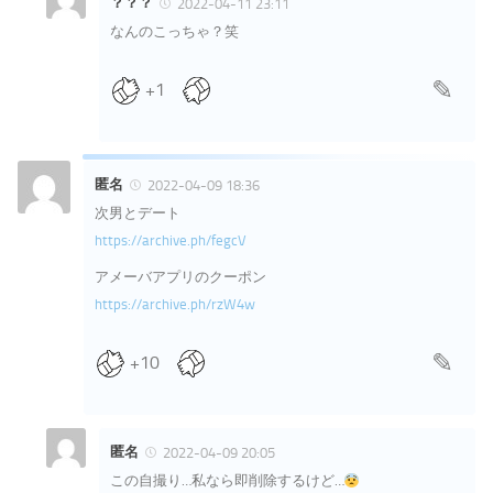
？？？
2022-04-11 23:11
なんのこっちゃ？笑
+1
匿名
2022-04-09 18:36
次男とデート
https://archive.ph/fegcV
アメーバアプリのクーポン
https://archive.ph/rzW4w
+10
匿名
2022-04-09 20:05
この自撮り…私なら即削除するけど…