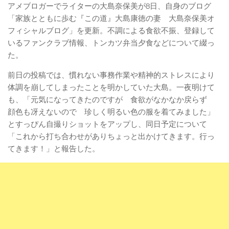
アメブロガーでライターの大島奈保美が8日、自身のブログ
「家族とともに歩む『この道』大島康徳の妻 大島奈保美オ
フィシャルブログ」を更新。不調による食欲不振、登録して
いるファンクラブ情報、トンカツ弁当夕食などについて綴っ
た。
前日の投稿では、慣れない事務作業や精神的ストレスにより
体調を崩してしまったことを明かしていた大島。一夜明けて
も、「元気になってきたのですが 食欲がなかなか戻らず
顔色も冴えないので 珍しく明るい色の服を着てみました」
とすっぴん自撮りショットをアップし、同日予定について
「これから打ち合わせがありちょっと出かけてきます。行っ
てきます！」と報告した。