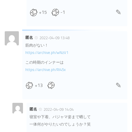
+15
-1
匿名
2022-04-09 13:48
筋肉がない！
https://archive.ph/wNzV1
この時期のインナーは
https://archive.ph/Rl45x
+13
匿名
2022-04-09 14:04
寝室や下着、パジャマ姿まで晒して
一体何がやりたいのでしょうか？笑