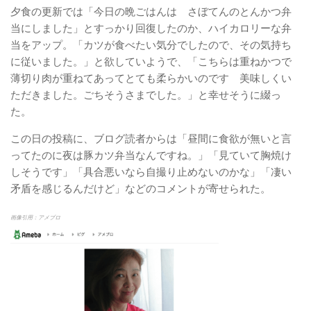
夕食の更新では「今日の晩ごはんは さぼてんのとんかつ弁
当にしました」とすっかり回復したのか、ハイカロリーな弁
当をアップ。「カツが食べたい気分でしたので、その気持ち
に従いました。」と欲していようで、「こちらは重ねかつで
薄切り肉が重ねてあってとても柔らかいのです 美味しくい
ただきました。ごちそうさまでした。」と幸せそうに綴っ
た。
この日の投稿に、ブログ読者からは「昼間に食欲が無いと言
ってたのに夜は豚カツ弁当なんですね。」「見ていて胸焼け
しそうです」「具合悪いなら自撮り止めないのかな」「凄い
矛盾を感じるんだけど」などのコメントが寄せられた。
画像引用：アメブロ