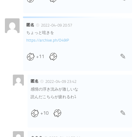
匿名
2022-04-09 20:57
ちょっと呟きを
https://archive.ph/O49lP
+11
匿名
2022-04-09 23:42
感情の浮き沈みが激しいな
読んだこちらが疲れるわ⤵︎
+10