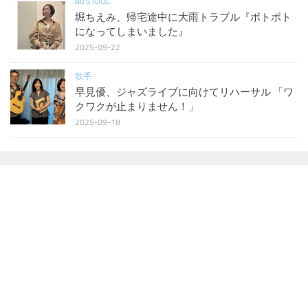
80'S IDOL
堀ちえみ、帰宅途中に大雨トラブル『ボトボト
になってしまいました』
2025-09-22
歌手
早見優、ジャズライブに向けてリハーサル 「ワ
クワクが止まりません！」
2025-09-18