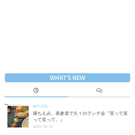
WHAT’S NEW
80'S IDOL
堀ちえみ、表参道で久々のランチ会『笑って笑
って笑って。』
2025-10-12