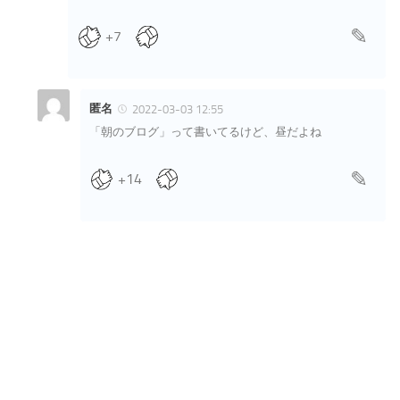
+7
匿名
2022-03-03 12:55
「朝のブログ」って書いてるけど、昼だよね
+14