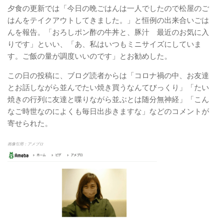
夕食の更新では「今日の晩ごはんは一人でしたので松屋のご
はんをテイクアウトしてきました。」と恒例の出来合いごは
んを報告。「おろしポン酢の牛丼と、豚汁 最近のお気に入
りです」といい、「あ、私はいつもミニサイズにしていま
す。ご飯の量が調度いいのです」とお勧めした。
この日の投稿に、ブログ読者からは「コロナ禍の中、お友達
とお話しながら並んでたい焼き買うなんてびっくり」「たい
焼きの行列に友達と喋りながら並ぶとは随分無神経」「こん
なご時世なのによくも毎日出歩きますな」などのコメントが
寄せられた。
画像引用：アメブロ