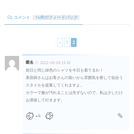
コメント
14件のフィードバック
«
1
2
匿名
2022-03-03 23:32
前日と同じ緑色のシャツを今日も着てるわ！
美容師さんはお客さんの装いから雰囲気を察して似合う
スタイルを提案してくれますよ。
カラーで服が汚れることは先ずないので、私は少しだけ
お洒落して行きます。
+4