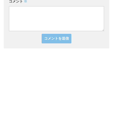
コメント
※