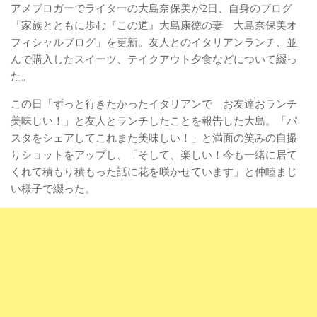
アメブロガーでライターの大島奈保美が2日、自身のブログ
「家族とともに歩む『この道』大島康徳の妻 大島奈保美オ
フィシャルブログ」を更新。友人とのイタリアンランチ、並
んで購入したスイーツ、テイクアウト夕食などについて綴っ
た。
この日「ずっと行きたかったイタリアンで お友達おランチ
美味しい！」と友人とランチしたことを報告した大島。「パ
スタをシェアしてこれまた美味しい！」と満面の笑みの自撮
りショットをアップし、「そして、楽しい！今も一緒に居て
くれて積もり積もった話に花を咲かせています」と仲睦まじ
い様子で綴った。