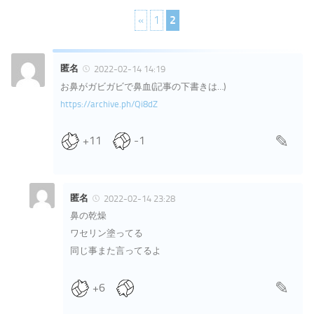
«
1
2
匿名
2022-02-14 14:19
お鼻がガビガビで鼻血(記事の下書きは…)
https://archive.ph/Qi8dZ
+11
-1
匿名
2022-02-14 23:28
鼻の乾燥
ワセリン塗ってる
同じ事また言ってるよ
+6