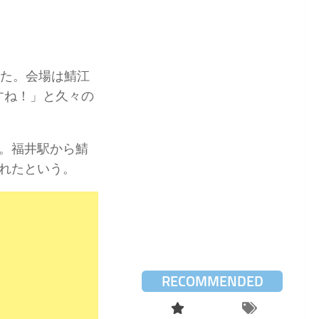
った。会場は鯖江
ですね！」と久々の
。福井駅から鯖
れたという。
RECOMMENDED