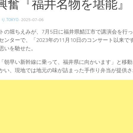
興奮『福井名物を堪能』
り.TOKYO
·
2025-07-06
トの堀ちえみが、7月5日に福井県鯖江市で講演会を行
センターで、「2023年の11月10日のコンサート以来
思いを馳せた。
「朝早い新幹線に乗って、福井県に向かいます」と移動
かい、現地では地元の味が詰まった手作り弁当が提供さ