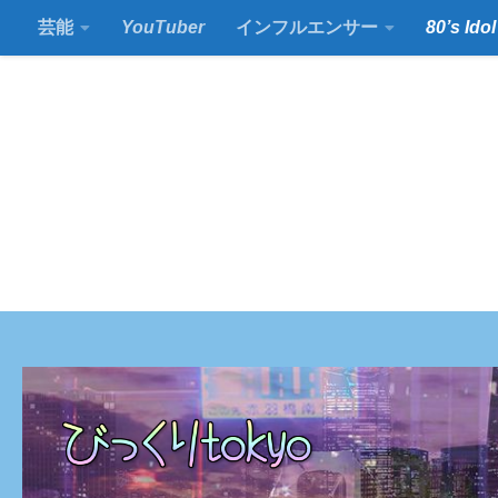
芸能
YouTuber
インフルエンサー
80’s Idol
コンテンツの下