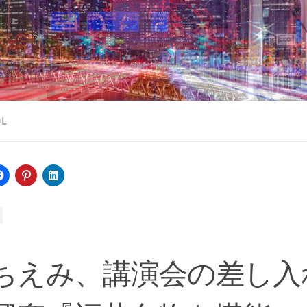
OL
ちえみ、講演会の差し入