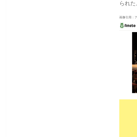
られた
画像引用：