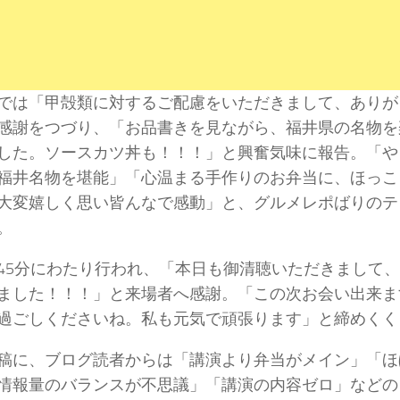
では「甲殻類に対するご配慮をいただきまして、ありが
感謝をつづり、「お品書きを見ながら、福井県の名物を
した。ソースカツ丼も！！！」と興奮気味に報告。「や
福井名物を堪能」「心温まる手作りのお弁当に、ほっこ
大変嬉しく思い皆んなで感動」と、グルメレポばりのテ
。
45分にわたり行われ、「本日も御清聴いただきまして
ました！！！」と来場者へ感謝。「この次お会い出来ま
過ごしくださいね。私も元気で頑張ります」と締めくく
稿に、ブログ読者からは「講演より弁当がメイン」「ほ
情報量のバランスが不思議」「講演の内容ゼロ」などの