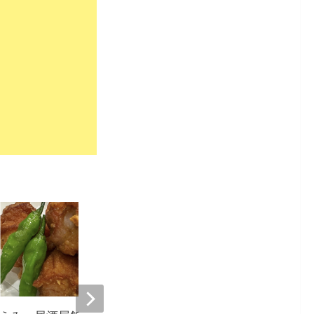
4,689