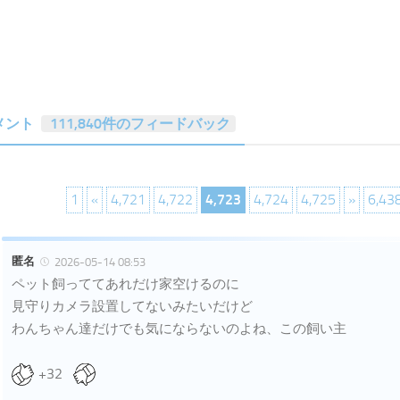
メント
111,840件のフィードバック
1
«
4,721
4,722
4,723
4,724
4,725
»
6,43
匿名
2026-05-14 08:53
ペット飼っててあれだけ家空けるのに
見守りカメラ設置してないみたいだけど
わんちゃん達だけでも気にならないのよね、この飼い主
+32