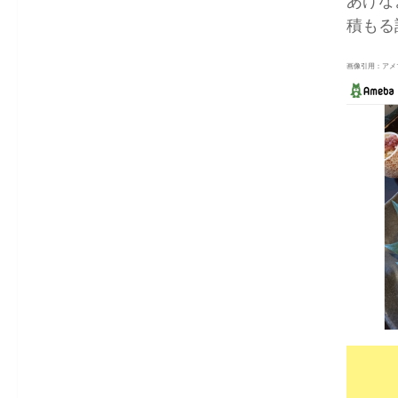
あげな
積もる
画像引用：アメ