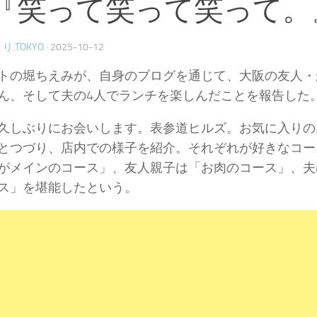
『笑って笑って笑って。
り.TOKYO
·
2025-10-12
トの堀ちえみが、自身のブログを通じて、大阪の友人・
ん、そして夫の4人でランチを楽しんだことを報告した
久しぶりにお会いします。表参道ヒルズ。お気に入りの
とつづり、店内での様子を紹介。それぞれが好きなコー
がメインのコース」、友人親子は「お肉のコース」、夫
ス」を堪能したという。