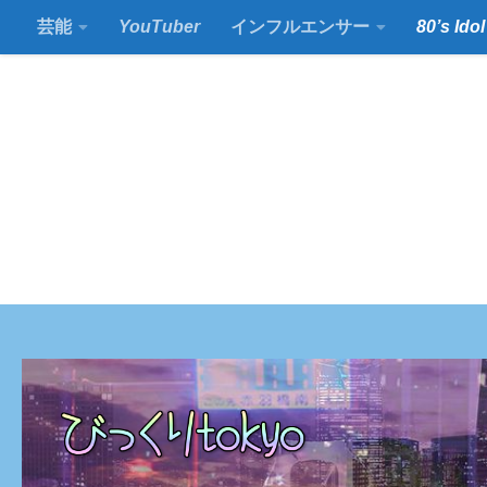
芸能
YouTuber
インフルエンサー
80’s Idol
コンテンツの下