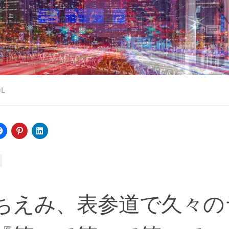
OL
ちえみ、表参道で久々の