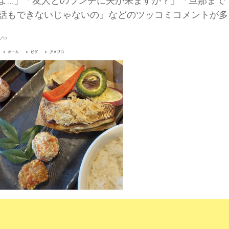
よ…」「友人とのランチに夫が来ますか？」「旦那まで
話もできないじゃないの」などのツッコミコメントが多
ブロ