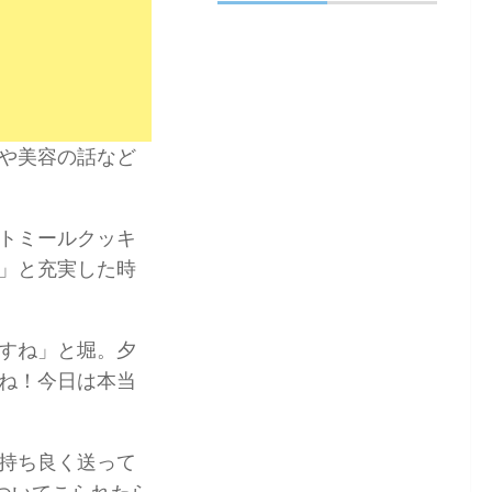
や美容の話など
トミールクッキ
」と充実した時
すね」と堀。夕
ね！今日は本当
持ち良く送って