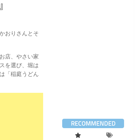
』
かおりさんとそ
。
お店、やさい家
スを選び、堀は
は「稲庭うどん
RECOMMENDED