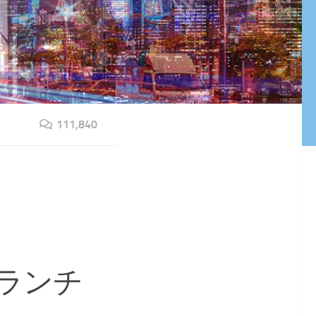
111,840
ランチ