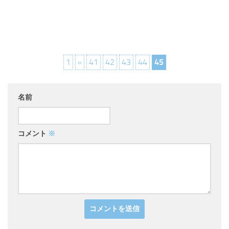
1
«
41
42
43
44
45
名前
コメント
※