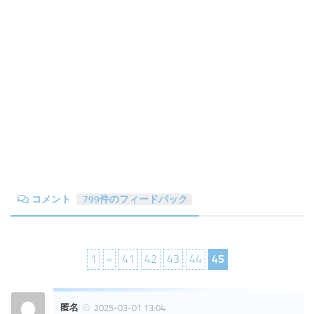
コメント
799件のフィードバック
1
«
41
42
43
44
45
匿名
2025-03-01 13:04