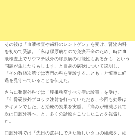
その後は「血液検査や歯科のレントゲン」を受け、腎泌内科
を初めて受診。「私は膠原病なので免疫不全のため、時に血
液検査上でリウマチ以外の膠原病の可能性もあるかも…という
問題が生じたりもします」と自身の病状について説明し、
「その数値次第では専門の科を受診することも」と慎重に経
過を見守っていることを伝えた。
さらに整形外科では「腰椎狭窄すべり症の診察」を受け、
「仙骨硬膜外ブロック注射を打っていただき、今回も効果は
テキメンでした」と治療の効果を実感。「痛みが軽減されて
次は口腔外科へ」と、多くの診療をこなしたことを報告し
た。
口腔外科では「先日の皮弁にできた新しいタコの組織を、細