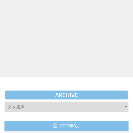
ARCHIVE
Archive
2026年8月