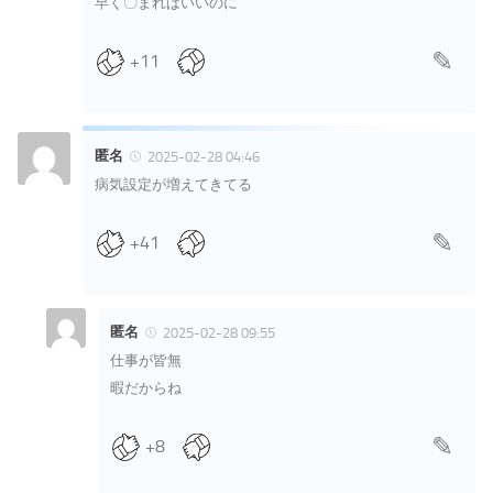
早く〇まればいいのに
+11
匿名
2025-02-28 04:46
病気設定が増えてきてる
+41
匿名
2025-02-28 09:55
仕事が皆無
暇だからね
+8