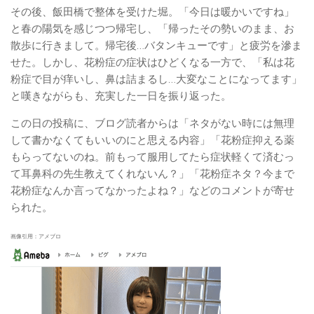
その後、飯田橋で整体を受けた堀。「今日は暖かいですね」
と春の陽気を感じつつ帰宅し、「帰ったその勢いのまま、お
散歩に行きまして。帰宅後…バタンキューです」と疲労を滲ま
せた。しかし、花粉症の症状はひどくなる一方で、「私は花
粉症で目が痒いし、鼻は詰まるし…大変なことになってます」
と嘆きながらも、充実した一日を振り返った。
この日の投稿に、ブログ読者からは「ネタがない時には無理
して書かなくてもいいのにと思える内容」「花粉症抑える薬
もらってないのね。前もって服用してたら症状軽くて済むっ
て耳鼻科の先生教えてくれないん？」「花粉症ネタ？今まで
花粉症なんか言ってなかったよね？」などのコメントが寄せ
られた。
画像引用：アメブロ