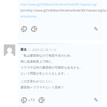
http://www.g31lv93by4r63cokmw5446c50t14q4xas.org/
[url=http://www.g31lv93by4r63cokmw5446c50t14q4xas.org/]unt
antcejtenoy
匿名
2025-02-28 11:12
「私は膠原病なので免疫不全のため、
時に血液検査上で時に、
リウマチ以外の膠原病の可能性もあるかも…
という問題が生じたりもします。」
この文章わかりにくい。
膠原病＝リウマチという意味？
+13