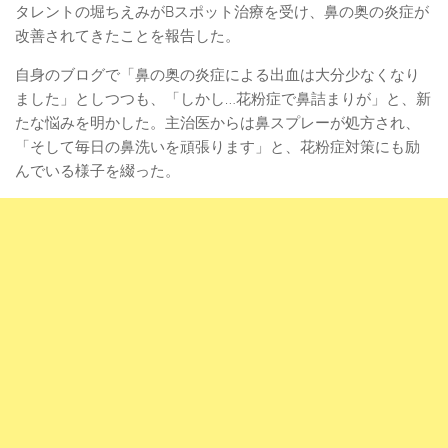
タレントの堀ちえみがBスポット治療を受け、鼻の奥の炎症が
改善されてきたことを報告した。
自身のブログで「鼻の奥の炎症による出血は大分少なくなり
ました」としつつも、「しかし…花粉症で鼻詰まりが」と、新
たな悩みを明かした。主治医からは鼻スプレーが処方され、
「そして毎日の鼻洗いを頑張ります」と、花粉症対策にも励
んでいる様子を綴った。