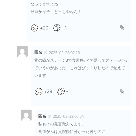
なってますよね
ゼロかイチ、どっちやねん！
+20
-1
匿名
2025-02-28 07:23
舌の癌がステージ3で食道癌が1で足してステージ4っ
ていうのがあった これはびっくりしたので覚えて
います
+29
-1
匿名
2025-02-28 07:54
私もその発言覚えてます。
食道がんは入院後に分かった筈なのに