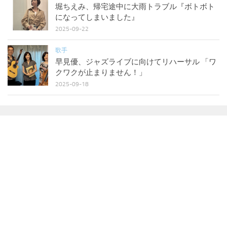
堀ちえみ、帰宅途中に大雨トラブル『ボトボト
になってしまいました』
2025-09-22
歌手
早見優、ジャズライブに向けてリハーサル 「ワ
クワクが止まりません！」
2025-09-18