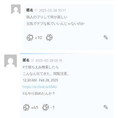
匿名
2025-02-28 10:11
病人のフリして何が楽しい
元気でデブな私でいいんじゃないのか
+10
匿名
2025-02-28 03:16
Xで堀ちえみ検索したら
こんなん出てきた。閲覧注意。
12:30 AM · Feb 28, 2025
https://archive.is/kSALl
Xもやり始めたんか？
+45
-1