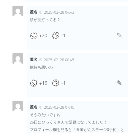
匿名
2025-02-28 04:43
頬が波打ってる？
+20
-1
匿名
2025-02-28 06:45
気持ち悪いわ
+16
-1
匿名
2025-02-28 07:15
そうみたいですね
26日にびっくりさんで話題になってましたよ
プロフィール欄を見ると「食道がんステージ0手術」と