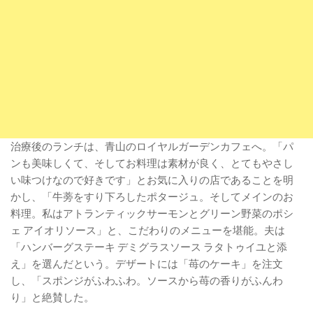
治療後のランチは、青山のロイヤルガーデンカフェへ。「パ
ンも美味しくて、そしてお料理は素材が良く、とてもやさし
い味つけなので好きです」とお気に入りの店であることを明
かし、「牛蒡をすり下ろしたポタージュ。そしてメインのお
料理。私はアトランティックサーモンとグリーン野菜のポシ
ェ アイオリソース」と、こだわりのメニューを堪能。夫は
「ハンバーグステーキ デミグラスソース ラタトゥイユと添
え」を選んだという。デザートには「苺のケーキ」を注文
し、「スポンジがふわふわ。ソースから苺の香りがふんわ
り」と絶賛した。