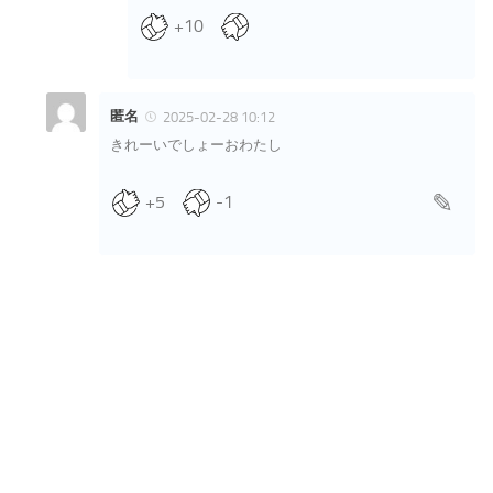
+10
匿名
2025-02-28 10:12
きれーいでしょーおわたし
+5
-1