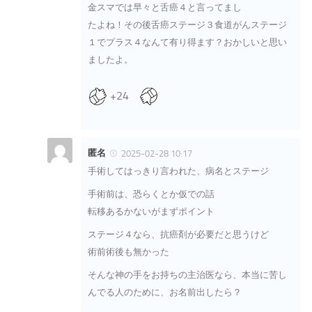
金スマでは早々と舌癌４と言ってまし
たよね！その後舌癌ステージ３食道がんステージ
１でプラス４なんて有り得ます？おかしいと思い
ましたよ。
+24
匿名
2025-02-28 10:17
手術してはっきり言われた、病名とステージ
手術前は、恐らくとか仮での話
転移あるかないがまずポイント
ステージ４なら、抗癌剤が必要だと思うけど
術前術後も無かった
そんな神の手をお持ちの主治医なら、本当に苦し
んでる人のために、お名前出したら？