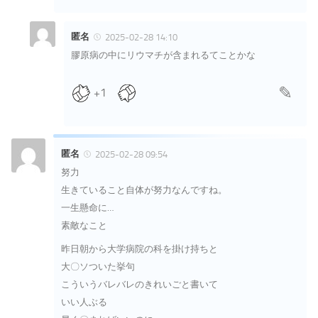
匿名
2025-02-28 14:10
膠原病の中にリウマチが含まれるてことかな
+1
匿名
2025-02-28 09:54
努力
生きていること自体が努力なんですね。
一生懸命に…
素敵なこと
昨日朝から大学病院の科を掛け持ちと
大〇ソついた挙句
こういうバレバレのきれいごと書いて
いい人ぶる