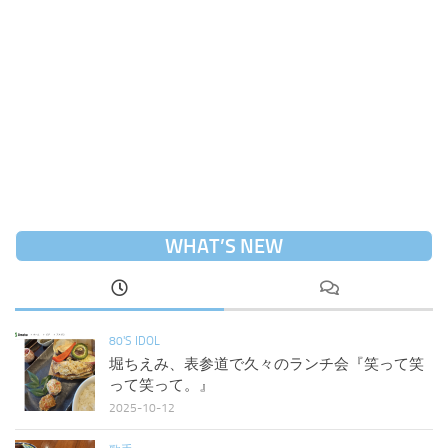
WHAT’S NEW
80'S IDOL
堀ちえみ、表参道で久々のランチ会『笑って笑
って笑って。』
2025-10-12