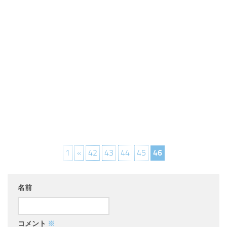
1
«
42
43
44
45
46
名前
コメント
※