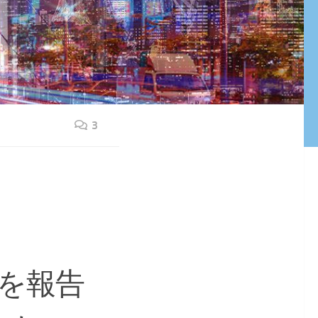
3
を報告