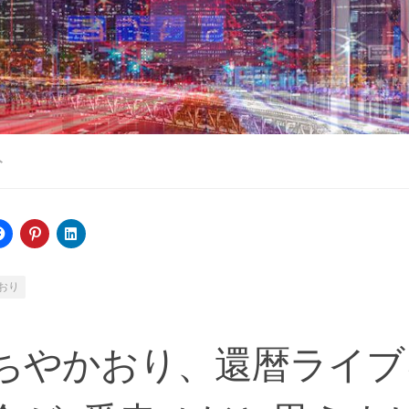
ト
おり
ちやかおり、還暦ライブ