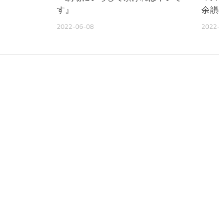
す』
余韻
2022-06-08
2022