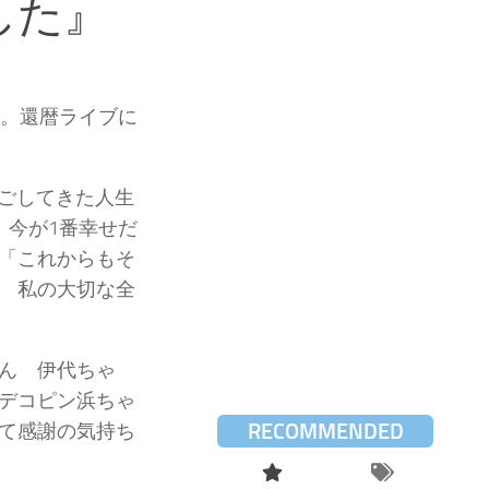
した』
新。還暦ライブに
過ごしてきた人生
 今が1番幸せだ
「これからもそ
 私の大切な全
ん 伊代ちゃ
デコピン浜ちゃ
RECOMMENDED
て感謝の気持ち