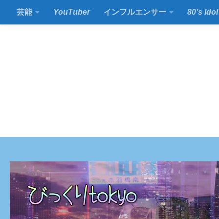
芸能
YouTuber
インフルエンサー
80’s Idol
コンテンツの下