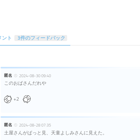
メント
3件のフィードバック
匿名
2024-08-30 09:40
このおばさんだれや
+2
匿名
2024-08-28 07:35
土屋さんがぱっと見、天童よしみさんに見えた。