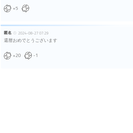
+5
匿名
2024-08-27 07:29
還暦おめでとうございます
+20
-1