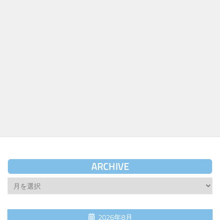
ARCHIVE
Archive
2026年8月