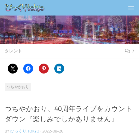
コンテンツの下
タレント
7
つちやかおり
つちやかおり、40周年ライブをカウント
ダウン『楽しみでしかありません』
BY
びっくり.TOKYO
·
2022-08-26