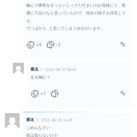
噛んで携帯をずっといじってた佇まいのお母様にて、普
通に下品だなと思っていたので、現在の様子を拝見して
も、
ウソばかり…と思ってしまう自分がいます。
+9
-2
匿名
2022-08-27 06:31
足を噛む？
+1
匿名
2022-08-26 14:29
ごめんなさい
歌は知らないけど