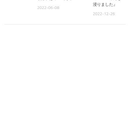
浸りました』
23
2022-06-08
2022-12-26