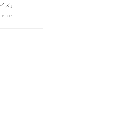
イズ』
さん』
-09-07
2023-01-12