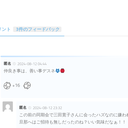
メント
3件のフィードバック
匿名
2024-08-12 04:44
仲良き事は、善い事デスネ
+16
匿名
2024-08-12 23:32
この前の同期会で三田寛子さんに会ったハズなのに嫌わ
旦那へはご招待も無しだったのね？いい気味だなぁ！！