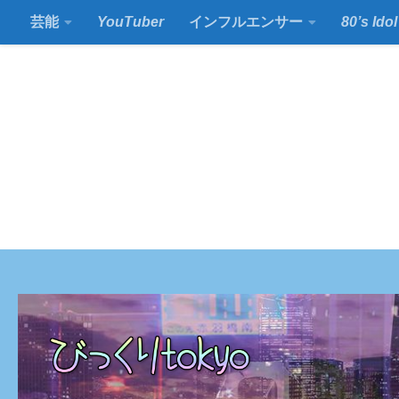
芸能
YouTuber
インフルエンサー
80’s Idol
コンテンツの下