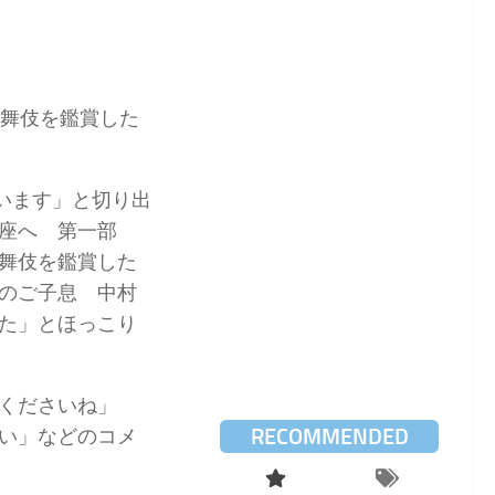
歌舞伎を鑑賞した
います」と切り出
伎座へ 第一部
舞伎を鑑賞した
のご子息 中村
た」とほっこり
くださいね」
RECOMMENDED
い」などのコメ