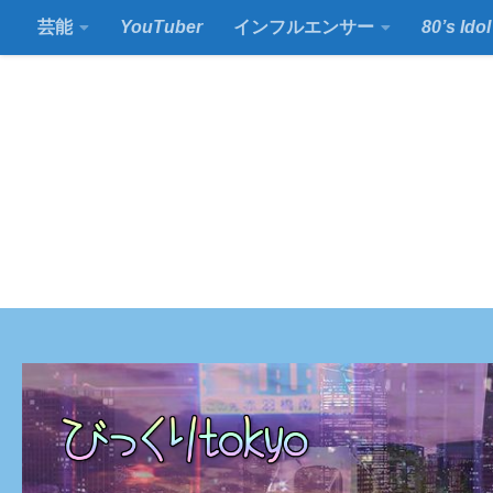
芸能
YouTuber
インフルエンサー
80’s Idol
コンテンツの下