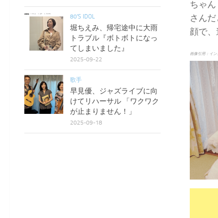
ちゃん
さんだ
80'S IDOL
堀ちえみ、帰宅途中に大雨
顔で、
トラブル『ボトボトになっ
てしまいました』
画像引用：イン
2025-09-22
歌手
早見優、ジャズライブに向
けてリハーサル 「ワクワク
が止まりません！」
2025-09-18