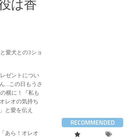
役は香
と愛犬との3ショ
プレゼントについ
ん…この日もうさ
んの横に！『私も
オレオの気持ち
」と愛を伝え
RECOMMENDED
「あら！オレオ