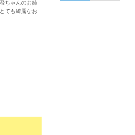
澄ちゃんのお姉
とても綺麗なお