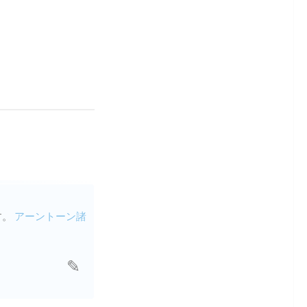
す。
アーントーン諸