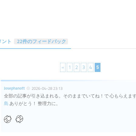
メント
22件のフィードバック
«
1
2
3
4
5
Josephanott
2026-04-28 23:13
全部の記事が引き込まれる。そのままでいてね！で 心もらえま
島
ありがとう！ 整理力に。