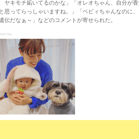
 ヤキモチ妬いてるのかな」「オレオちゃん、自分が香
と思ってらっしゃいますね。」「ベビィちゃんなのに、
遺伝だなぁ～」などのコメントが寄せられた。
スタグラム