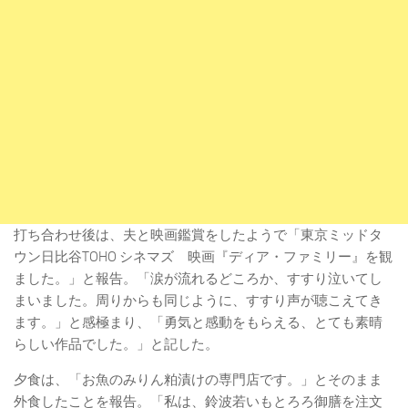
打ち合わせ後は、夫と映画鑑賞をしたようで「東京ミッドタ
ウン日比谷TOHO シネマズ 映画『ディア・ファミリー』を観
ました。」と報告。「涙が流れるどころか、すすり泣いてし
まいました。周りからも同じように、すすり声が聴こえてき
ます。」と感極まり、「勇気と感動をもらえる、とても素晴
らしい作品でした。」と記した。
夕食は、「お魚のみりん粕漬けの専門店です。」とそのまま
外食したことを報告。「私は、鈴波若いもとろろ御膳を注文