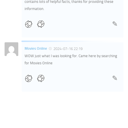
contains lots of helpful facts, thanks for providing these
information.
Movies Online
2024-07-16 22:19
WOW just what I was looking for. Came here by searching
for Movies Online