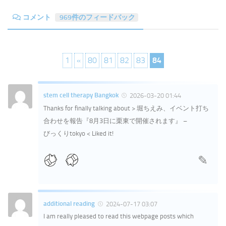
コメント
969件のフィードバック
1
«
80
81
82
83
84
stem cell therapy Bangkok
2026-03-20 01:44
Thanks for finally talking about > 堀ちえみ、イベント打ち
合わせを報告『8月3日に栗東で開催されます』 –
びっくりtokyo < Liked it!
additional reading
2024-07-17 03:07
I am really pleased to read this webpage posts which