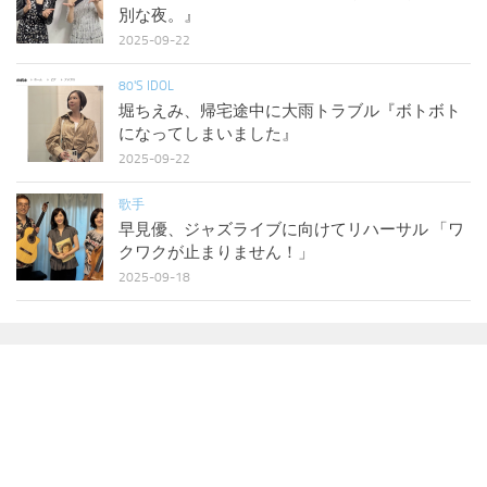
別な夜。』
2025-09-22
80'S IDOL
堀ちえみ、帰宅途中に大雨トラブル『ボトボト
になってしまいました』
2025-09-22
歌手
早見優、ジャズライブに向けてリハーサル 「ワ
クワクが止まりません！」
2025-09-18