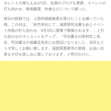
タレントの堀ちえみが5日、自身のブログを更新。イベントの
打ち合わせ、映画鑑賞、外食などについて綴った。
前日の投稿では、上部内視鏡検査を受けたことを綴っていた
堀。この日は、「松竹本社にて。滋賀県司法書士会とイベン
ト内容の打ち合わせ。8月3日に栗東で開催されます。」と打
ち合わせの４ショットをアップ。「司法書士の田村欣二先
生、司法書士の加藤圭先生にお世話になりました。当日もど
うぞ宜しくお願い致します。滋賀県栗東市の皆様、お会い出
来ます日を楽しみに致しております」と呼びかけた。