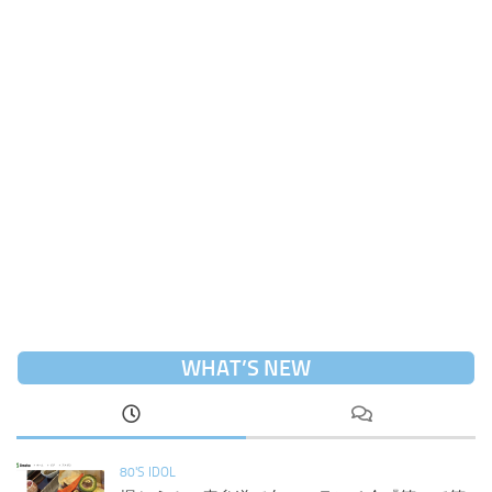
WHAT’S NEW
80'S IDOL