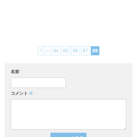
1
«
84
85
86
87
88
名前
コメント
※