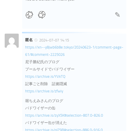
匿名
2024-07-07 14:15
https://xn--y8jwb6b8e.tokyo/20240623-1/comment-page-
61/#comment-2225026
尼子勝紀氏のブログ
プールサイドでバドワイザー
https://archive.is/YVkTQ
記事ごと削除 証拠隠滅
https://archive.is/zfwiy
堀ちえみさんのブログ
バドワイザーの缶
https://archive.is/zyX5K#selection-807.0-826.0
バドワイザー缶が消えた
https://archive.is/qlZ9B#selection-886.0-916.0