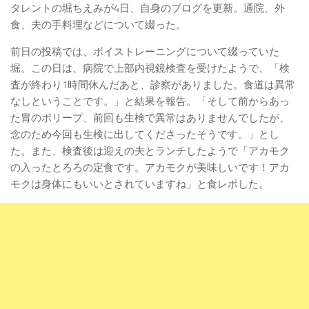
タレントの堀ちえみが4日、自身のブログを更新。通院、外
食、夫の手料理などについて綴った。
前日の投稿では、ボイストレーニングについて綴っていた
堀。この日は、病院で上部内視鏡検査を受けたようで、「検
査が終わり1時間休んだあと、診察がありました。食道は異常
なしということです。」と結果を報告。「そして前からあっ
た胃のポリープ、前回も生検で異常はありませんでしたが、
念のため今回も生検に出してくださったそうです。」とし
た。また、検査後は迎えの夫とランチしたようで「アカモク
の入ったとろろの定食です。アカモクが美味しいです！アカ
モクは身体にもいいとされていますね」と食レポした。