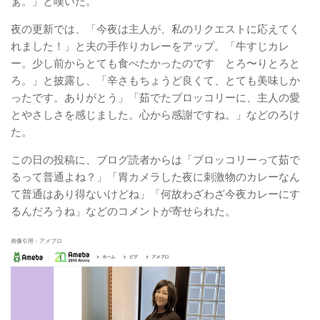
ぁ。」と嘆いた。
夜の更新では、「今夜は主人が、私のリクエストに応えてく
れました！」と夫の手作りカレーをアップ。「牛すじカレ
ー。少し前からとても食べたかったのです とろ〜りとろと
ろ。」と披露し、「辛さもちょうど良くて、とても美味しか
ったです。ありがとう」「茹でたブロッコリーに、主人の愛
とやさしさを感じました。心から感謝ですね。」などのろけ
た。
この日の投稿に、ブログ読者からは「ブロッコリーって茹で
るって普通よね？」「胃カメラした夜に刺激物のカレーなん
て普通はあり得ないけどね」「何故わざわざ今夜カレーにす
るんだろうね」などのコメントが寄せられた。
画像引用：アメブロ