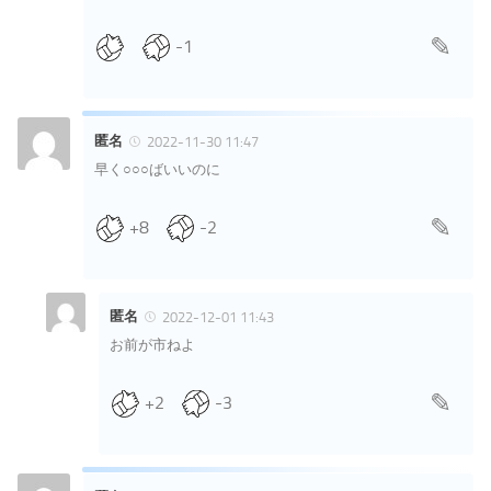
-1
匿名
2022-11-30 11:47
早く○○○ばいいのに
+8
-2
匿名
2022-12-01 11:43
お前が市ねよ
+2
-3