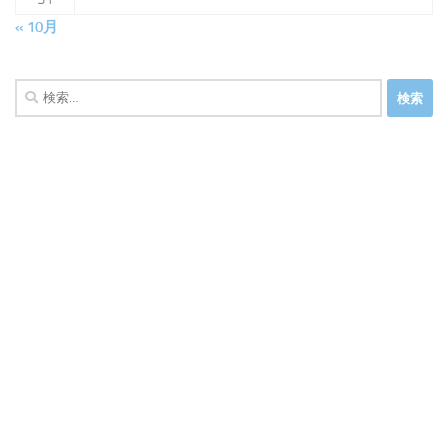
« 10月
検
索: