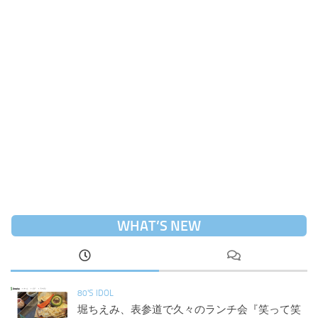
WHAT’S NEW
80'S IDOL
堀ちえみ、表参道で久々のランチ会『笑って笑