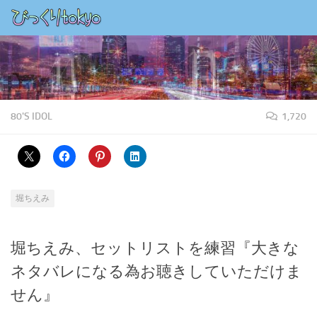
コンテンツの下
80'S IDOL
1,720
堀ちえみ
堀ちえみ、セットリストを練習『大きな
ネタバレになる為お聴きしていただけま
せん』