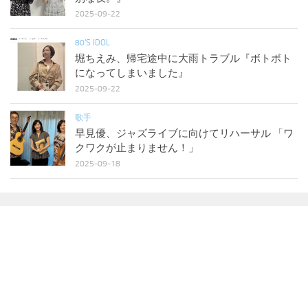
2025-09-22
80'S IDOL
堀ちえみ、帰宅途中に大雨トラブル『ボトボト
になってしまいました』
2025-09-22
歌手
早見優、ジャズライブに向けてリハーサル 「ワ
クワクが止まりません！」
2025-09-18