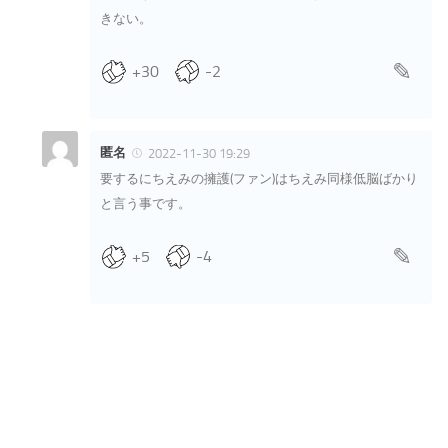
きない。
+30
-2
匿名
2022-11-30 19:29
要するにちえみの擁護(ファン)はちえみ同様低脳ばかり
と言う事です。
+5
-4