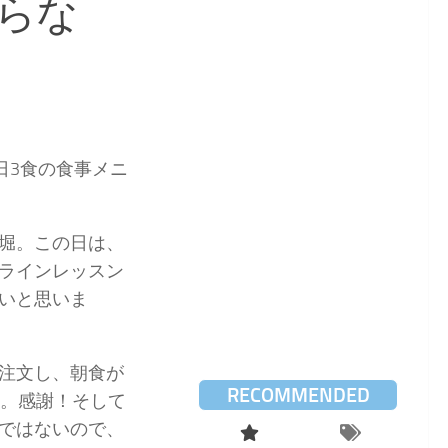
らな
日3食の食事メニ
堀。この日は、
ラインレッスン
いと思いま
注文し、朝食が
RECOMMENDED
わ。感謝！そして
ではないので、