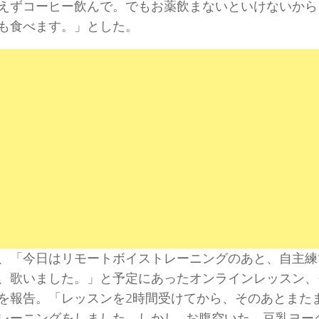
えずコーヒー飲んで。でもお薬飲まないといけないから
も食べます。」とした。
、「今日はリモートボイストレーニングのあと、自主練
、歌いました。」と予定にあったオンラインレッスン、
を報告。「レッスンを2時間受けてから、そのあとまた
レーニングをしました。しかし…お腹空いた。豆乳ヨー