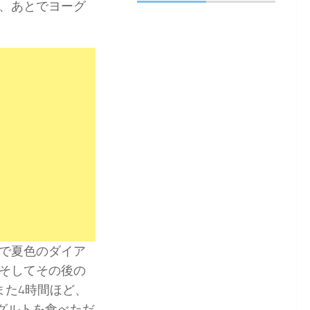
、あとでヨーグ
で夏色のダイア
そしてその後の
また4時間ほど、
グルトを食べただ