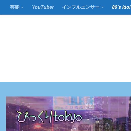
芸能
YouTuber
インフルエンサー
80’s Idol
コンテンツの下