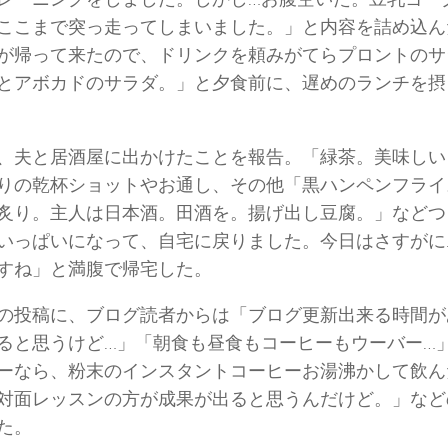
ここまで突っ走ってしまいました。」と内容を詰め込ん
が帰って来たので、ドリンクを頼みがてらプロントのサ
とアボカドのサラダ。」と夕食前に、遅めのランチを摂
、夫と居酒屋に出かけたことを報告。「緑茶。美味しい
りの乾杯ショットやお通し、その他「黒ハンペンフライ
炙り。主人は日本酒。田酒を。揚げ出し豆腐。」などつ
いっぱいになって、自宅に戻りました。今日はさすがに
すね」と満腹で帰宅した。
の投稿に、ブログ読者からは「ブログ更新出来る時間が
ると思うけど…」「朝食も昼食もコーヒーもウーバー…
ーなら、粉末のインスタントコーヒーお湯沸かして飲ん
対面レッスンの方が成果が出ると思うんだけど。」など
た。