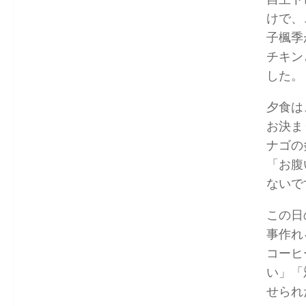
けで、
子楓季
チキン
した。
夕食は
お決ま
ナゴの
「お腹
ないで
この日
事作れ
コーヒ
い」「
せられ