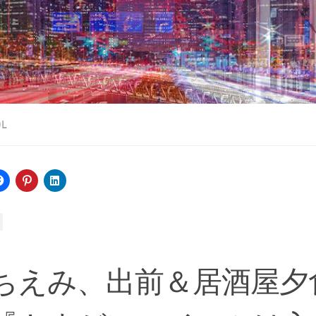
OL
ちえみ、出前＆居酒屋夕