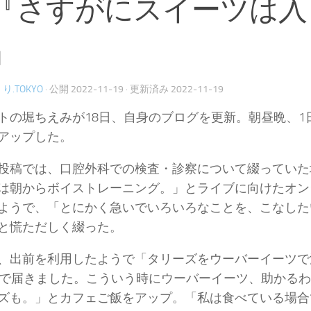
『さすがにスイーツは入
』
り.TOKYO
· 公開
2022-11-19
· 更新済み
2022-11-19
トの堀ちえみが18日、自身のブログを更新。朝昼晩、1
アップした。
投稿では、口腔外科での検査・診察について綴っていた
は朝からボイストレーニング。」とライブに向けたオン
ようで、「とにかく急いでいろいろなことを、こなした
と慌ただしく綴った。
、出前を利用したようで「タリーズをウーバーイーツで
分で届きました。こういう時にウーバーイーツ、助かる
ズも。」とカフェご飯をアップ。「私は食べている場合