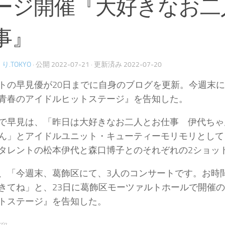
ージ開催『大好きなお二
事』
り.TOKYO
· 公開
2022-07-21
· 更新済み
2022-07-20
トの早見優が20日までに自身のブログを更新。今週末
青春のアイドルヒットステージ』を告知した。
で早見は、「昨日は大好きなお二人とお仕事 伊代ちゃ
ん」とアイドルユニット・キューティーモリモリとして
タレントの松本伊代と森口博子とのそれぞれの2ショッ
、「今週末、葛飾区にて、3人のコンサートです。お時
きてね」と、23日に葛飾区モーツァルトホールで開催
トステージ』を告知した。
ブロ