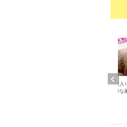
松本伊代、愛犬を念入
『わんちゃんは大事な
2023-06-12