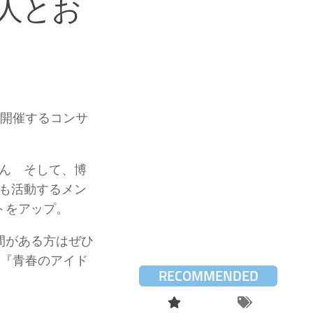
人とお
に開催するコンサ
ん そして、博
も活動するメン
トをアップ。
間がある方はぜひ
の『青春のアイド
RECOMMENDED