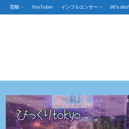
芸能
YouTuber
インフルエンサー
80’s Idol
コンテンツの下