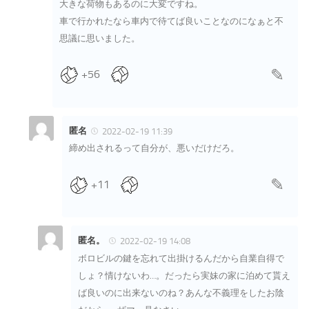
大きな荷物もあるのに大変ですね。
車で行かれたなら車内で待てば良いことなのになぁと不
思議に思いました。
+56
匿名
2022-02-19 11:39
締め出されるって自分が、悪いだけだろ。
+11
匿名。
2022-02-19 14:08
ボロビルの鍵を忘れて出掛けるんだから自業自得で
しょ？情けないわ…。だったら実妹の家に泊めて貰え
ば良いのに出来ないのね？あんな不義理をしたお陰