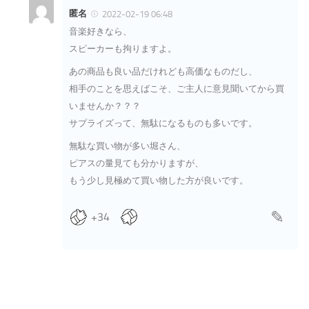
匿名
2022-02-19 06:48
音楽好きなら、
スピーカーも拘りますよ。
あの商品も良い品だけれども高価なものだし、
相手のことを思えばこそ、ご主人に意見聞いてから買
いませんか？？？
サプライズって、無駄になるものも多いです。
無駄な買い物が多い堀さん、
ピアスの量見ても分かりますが、
もう少し見極めて買い物した方が良いです。
+34