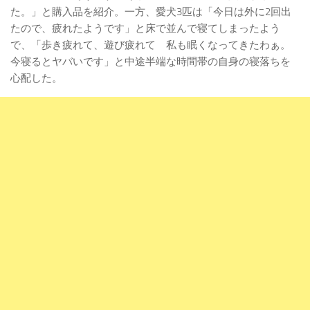
た。」と購入品を紹介。一方、愛犬3匹は「今日は外に2回出
たので、疲れたようです」と床で並んで寝てしまったよう
で、「歩き疲れて、遊び疲れて 私も眠くなってきたわぁ。
今寝るとヤバいです」と中途半端な時間帯の自身の寝落ちを
心配した。