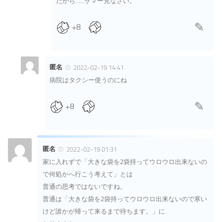
だから……ザマー見なさい。
+8
匿名
2022-02-19 14:41
病院はタクシー使うのにね
+8
匿名
2022-02-19 01:31
家に入れずで「大きな袋を2袋持ってウロウロ出来ないの
で何処かへ行こう考えて」とは
普通の思考ではないですね。
普通は「大きな袋を2袋持ってウロウロ出来ないので寒い
けど誰かが帰って来るまで待ちます。」に