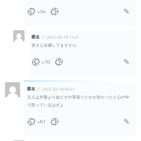
+54
匿名
2022-02-19 11:41
皆さん自粛してますから
+10
匿名
2022-02-19 00:47
主人は木製より金ピカや革張りとかが良かったと心の中
で思っているはずよ
+61