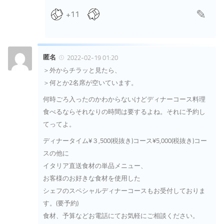
+11
匿名
2022-02-19 01:20
＞外からチラッと見たら、
＞何とか2名席が空いています。
何時ごろ入ったのかわからないけどディナーコース料理
食べるならそれなりの時間は要するよね。それに予約し
てってよ。
ディナータイム¥３,500(税抜き)コース¥5,000(税抜き)コー
スの他に
イタリア直送食材の単品メニュー、
お客様のお好きな食材を使用した
シェフのスペシャルディナーコースもお受付しておりま
す。(要予約)
食材、予算などお電話にてお気軽にご相談ください。