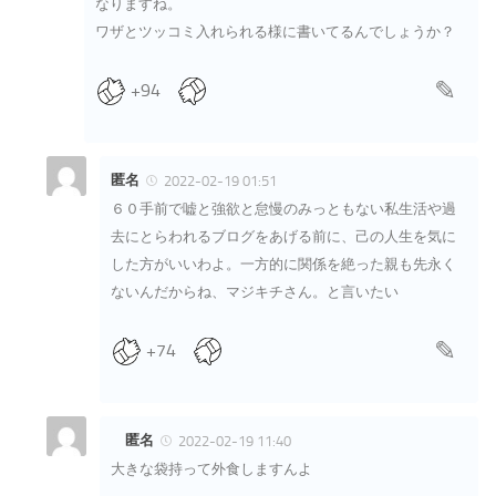
なりますね。
ワザとツッコミ入れられる様に書いてるんでしょうか？
+94
匿名
2022-02-19 01:51
６０手前で嘘と強欲と怠慢のみっともない私生活や過
去にとらわれるブログをあげる前に、己の人生を気に
した方がいいわよ。一方的に関係を絶った親も先永く
ないんだからね、マジキチさん。と言いたい
+74
匿名
2022-02-19 11:40
大きな袋持って外食しますんよ